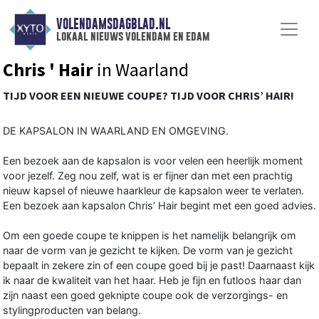
VOLENDAMSDAGBLAD.NL
lokaal nieuws volendam en edam
Chris ' Hair
in Waarland
TIJD VOOR EEN NIEUWE COUPE? TIJD VOOR CHRIS’ HAIR!
DE KAPSALON IN WAARLAND EN OMGEVING.
Een bezoek aan de kapsalon is voor velen een heerlijk moment
voor jezelf. Zeg nou zelf, wat is er fijner dan met een prachtig
nieuw kapsel of nieuwe haarkleur de kapsalon weer te verlaten.
Een bezoek aan kapsalon Chris’ Hair begint met een goed advies.
Om een goede coupe te knippen is het namelijk belangrijk om
naar de vorm van je gezicht te kijken. De vorm van je gezicht
bepaalt in zekere zin of een coupe goed bij je past! Daarnaast kijk
ik naar de kwaliteit van het haar. Heb je fijn en futloos haar dan
zijn naast een goed geknipte coupe ook de verzorgings- en
stylingproducten van belang.