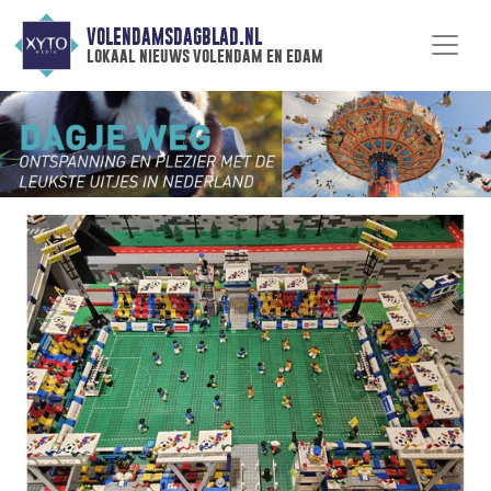
VOLENDAMSDAGBLAD.NL
lokaal nieuws volendam en edam