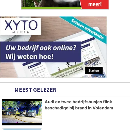
MEEST GELEZEN
Audi en twee bedrijfsbusjes flink
beschadigd bij brand in Volendam