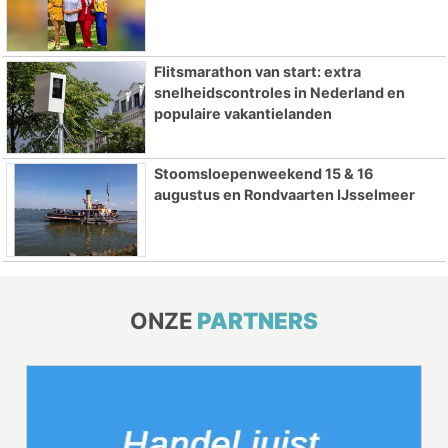
Flitsmarathon van start: extra
snelheidscontroles in Nederland en
populaire vakantielanden
Stoomsloepenweekend 15 & 16
augustus en Rondvaarten IJsselmeer
ONZE
PARTNERS