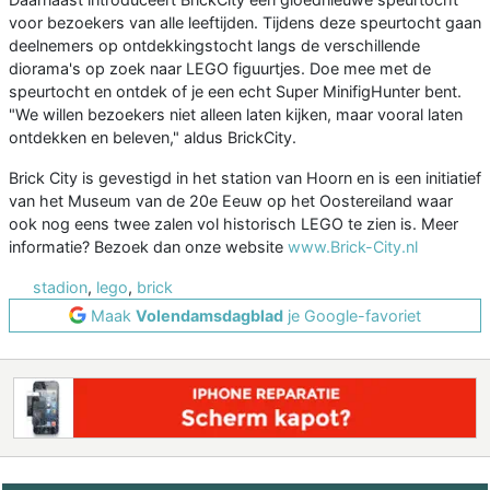
voor bezoekers van alle leeftijden. Tijdens deze speurtocht gaan
deelnemers op ontdekkingstocht langs de verschillende
diorama's op zoek naar LEGO figuurtjes. Doe mee met de
speurtocht en ontdek of je een echt Super MinifigHunter bent.
"We willen bezoekers niet alleen laten kijken, maar vooral laten
ontdekken en beleven," aldus BrickCity.
Brick City is gevestigd in het station van Hoorn en is een initiatief
van het Museum van de 20e Eeuw op het Oostereiland waar
ook nog eens twee zalen vol historisch LEGO te zien is. Meer
informatie? Bezoek dan onze website
www.Brick-City.nl
stadion
,
lego
,
brick
Maak
Volendamsdagblad
je Google-favoriet