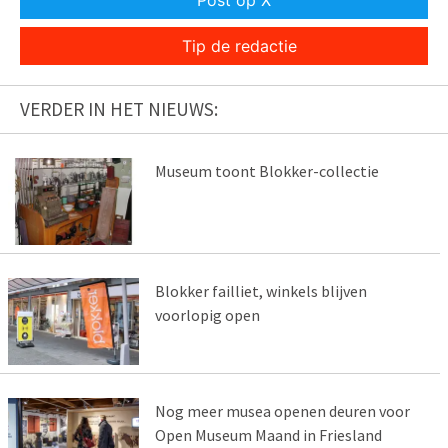
Tip de redactie
VERDER IN HET NIEUWS:
Museum toont Blokker-collectie
Blokker failliet, winkels blijven
voorlopig open
Nog meer musea openen deuren voor
Open Museum Maand in Friesland