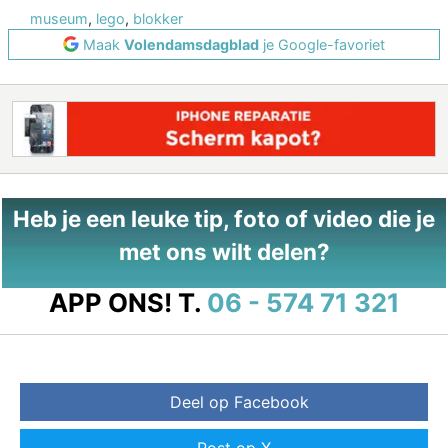
museum
,
lego
,
blokker
Maak
Volendamsdagblad
je Google-favoriet
Heb je een leuke tip, foto of video die je
met ons wilt delen?
APP ONS!
T.
06 - 574 71 321
Deel op Facebook
Post op X