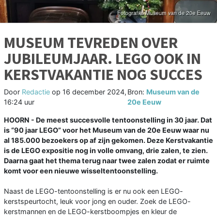
MUSEUM TEVREDEN OVER
JUBILEUMJAAR. LEGO OOK IN
KERSTVAKANTIE NOG SUCCES
Door
Redactie
op
16 december 2024,
Bron:
Museum van de
16:24 uur
20e Eeuw
HOORN - De meest succesvolle tentoonstelling in 30 jaar. Dat
is “90 jaar LEGO” voor het Museum van de 20e Eeuw waar nu
al 185.000 bezoekers op af zijn gekomen. Deze Kerstvakantie
is de LEGO expositie nog in volle omvang, drie zalen, te zien.
Daarna gaat het thema terug naar twee zalen zodat er ruimte
komt voor een nieuwe wisseltentoonstelling.
Naast de LEGO-tentoonstelling is er nu ook een LEGO-
kerstspeurtocht, leuk voor jong en ouder. Zoek de LEGO-
kerstmannen en de LEGO-kerstboompjes en kleur de