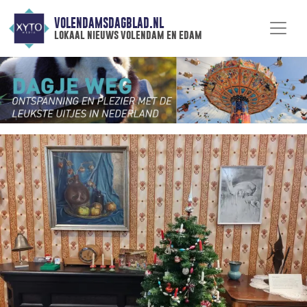
VOLENDAMSDAGBLAD.NL
lokaal nieuws volendam en edam