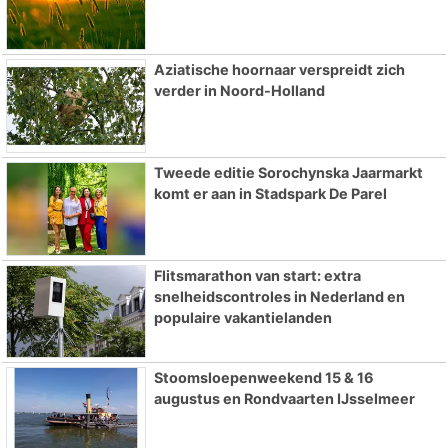
Aziatische hoornaar verspreidt zich
verder in Noord-Holland
Tweede editie Sorochynska Jaarmarkt
komt er aan in Stadspark De Parel
Flitsmarathon van start: extra
snelheidscontroles in Nederland en
populaire vakantielanden
Stoomsloepenweekend 15 & 16
augustus en Rondvaarten IJsselmeer