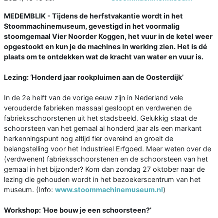
MEDEMBLIK - Tijdens de herfstvakantie wordt in het
Stoommachinemuseum, gevestigd in het voormalig
stoomgemaal Vier Noorder Koggen, het vuur in de ketel weer
opgestookt en kun je de machines in werking zien. Het is dé
plaats om te ontdekken wat de kracht van water en vuur is.
Lezing: ‘Honderd jaar rookpluimen aan de Oosterdijk’
In de 2e helft van de vorige eeuw zijn in Nederland vele
verouderde fabrieken massaal gesloopt en verdwenen de
fabrieksschoorstenen uit het stadsbeeld. Gelukkig staat de
schoorsteen van het gemaal al honderd jaar als een markant
herkenningspunt nog altijd fier overeind en groeit de
belangstelling voor het Industrieel Erfgoed. Meer weten over de
(verdwenen) fabrieksschoorstenen en de schoorsteen van het
gemaal in het bijzonder? Kom dan zondag 27 oktober naar de
lezing die gehouden wordt in het bezoekerscentrum van het
museum. (Info:
www.stoommachinemuseum.nl
)
Workshop: ‘Hoe bouw je een schoorsteen?’