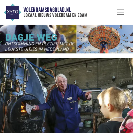
VOLENDAMSDAGBLAD.NL
lokaal nieuws volendam en edam