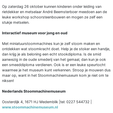
Op zaterdag 26 oktober kunnen kinderen onder leiding van
rietdekker en metselaar André Beemsterboer meedoen aan de
leuke workshop schoorsteenbouwen en mogen ze zelf een
stukje metselen.
Interactief museum voor jong en oud
Met miniatuurstoommachines kun je zelf stoom maken en
ontdekken wat stoomkracht doet. Help je de stoker een handje,
dan krijg je als beloning een echt stookdiploma. Is de smid
aanwezig in de oude smederij van het gemaal, dan kun je ook
een smeeddiploma verdienen. Ook is er een leuke speurtocht
waarmee je het museum kunt verkennen. Stroop je mouwen dus
maar op, want in het Stoommachinemuseum kom je niet om te
niksen!
Nederlands Stoommachinemuseum
Oosterdijk 4, 1671 HJ Medemblik |tel: 0227 544732 |
www.stoommachinemuseum.nl