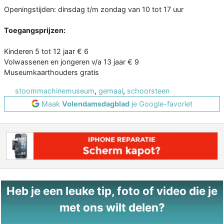
Openingstijden: dinsdag t/m zondag van 10 tot 17 uur
Toegangsprijzen:
Kinderen 5 tot 12 jaar € 6
Volwassenen en jongeren v/a 13 jaar € 9
Museumkaarthouders gratis
stoommachinemuseum
,
gemaal
,
schoorsteen
Maak
Volendamsdagblad
je Google-favoriet
Heb je een leuke tip, foto of video die je
met ons wilt delen?