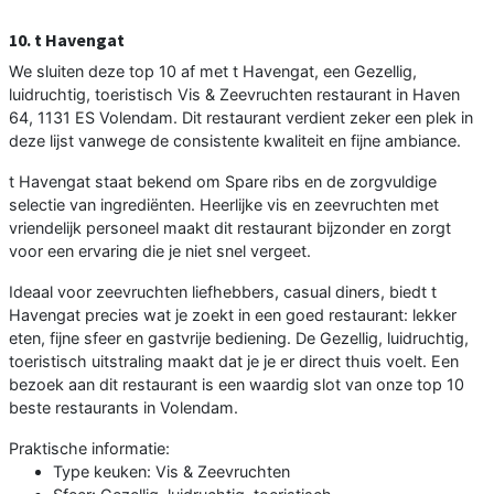
10. t Havengat
We sluiten deze top 10 af met t Havengat, een Gezellig,
luidruchtig, toeristisch Vis & Zeevruchten restaurant in Haven
64, 1131 ES Volendam. Dit restaurant verdient zeker een plek in
deze lijst vanwege de consistente kwaliteit en fijne ambiance.
t Havengat staat bekend om Spare ribs en de zorgvuldige
selectie van ingrediënten. Heerlijke vis en zeevruchten met
vriendelijk personeel maakt dit restaurant bijzonder en zorgt
voor een ervaring die je niet snel vergeet.
Ideaal voor zeevruchten liefhebbers, casual diners, biedt t
Havengat precies wat je zoekt in een goed restaurant: lekker
eten, fijne sfeer en gastvrije bediening. De Gezellig, luidruchtig,
toeristisch uitstraling maakt dat je je er direct thuis voelt. Een
bezoek aan dit restaurant is een waardig slot van onze top 10
beste restaurants in Volendam.
Praktische informatie:
Type keuken: Vis & Zeevruchten