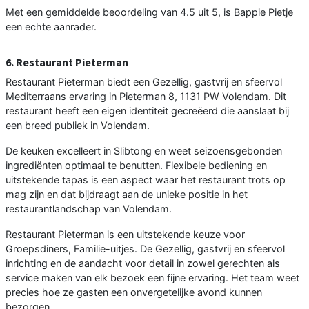
Met een gemiddelde beoordeling van 4.5 uit 5, is Bappie Pietje
een echte aanrader.
6. Restaurant Pieterman
Restaurant Pieterman biedt een Gezellig, gastvrij en sfeervol
Mediterraans ervaring in Pieterman 8, 1131 PW Volendam. Dit
restaurant heeft een eigen identiteit gecreëerd die aanslaat bij
een breed publiek in Volendam.
De keuken excelleert in Slibtong en weet seizoensgebonden
ingrediënten optimaal te benutten. Flexibele bediening en
uitstekende tapas is een aspect waar het restaurant trots op
mag zijn en dat bijdraagt aan de unieke positie in het
restaurantlandschap van Volendam.
Restaurant Pieterman is een uitstekende keuze voor
Groepsdiners, Familie-uitjes. De Gezellig, gastvrij en sfeervol
inrichting en de aandacht voor detail in zowel gerechten als
service maken van elk bezoek een fijne ervaring. Het team weet
precies hoe ze gasten een onvergetelijke avond kunnen
bezorgen.