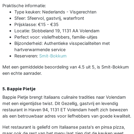
Praktische informatie:
Type keuken: Nederlands - Visgerechten
Sfeer: Sfeervol, gastvrij, waterfront
Prijsklasse: €15 - €35
Locatie: Slobbeland 19, 1131 AA Volendam
Perfect voor: visliefhebbers, familie-uitjes
Bijzonderheid: Authentieke visspecialiteiten met
hartverwarmende service
Reserveren:
Smit-Bokkum
Met een gemiddelde beoordeling van 4.5 uit 5, is Smit-Bokkum
een echte aanrader.
5. Bappie Pietje
Bappie Pietje brengt Italiaans culinaire tradities naar Volendam
met een eigentijdse twist. Dit Gezellig, gastvrij en levendig
restaurant in Haven 94, 1131 ET Volendam heeft zich bewezen
als een betrouwbaar adres voor liefhebbers van goede kwaliteit.
Het restaurant is geliefd om Italiaanse pasta's en pinsa pizza,
maar ook de rest van het menu laat zien dat de keuken weet