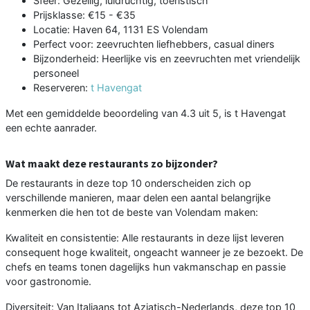
Sfeer: Gezellig, luidruchtig, toeristisch
Prijsklasse: €15 - €35
Locatie: Haven 64, 1131 ES Volendam
Perfect voor: zeevruchten liefhebbers, casual diners
Bijzonderheid: Heerlijke vis en zeevruchten met vriendelijk
personeel
Reserveren:
t Havengat
Met een gemiddelde beoordeling van 4.3 uit 5, is t Havengat
een echte aanrader.
Wat maakt deze restaurants zo bijzonder?
De restaurants in deze top 10 onderscheiden zich op
verschillende manieren, maar delen een aantal belangrijke
kenmerken die hen tot de beste van Volendam maken:
Kwaliteit en consistentie: Alle restaurants in deze lijst leveren
consequent hoge kwaliteit, ongeacht wanneer je ze bezoekt. De
chefs en teams tonen dagelijks hun vakmanschap en passie
voor gastronomie.
Diversiteit: Van Italiaans tot Aziatisch-Nederlands, deze top 10