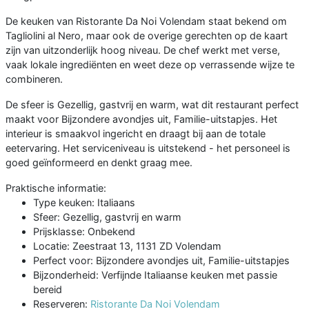
De keuken van Ristorante Da Noi Volendam staat bekend om
Tagliolini al Nero, maar ook de overige gerechten op de kaart
zijn van uitzonderlijk hoog niveau. De chef werkt met verse,
vaak lokale ingrediënten en weet deze op verrassende wijze te
combineren.
De sfeer is Gezellig, gastvrij en warm, wat dit restaurant perfect
maakt voor Bijzondere avondjes uit, Familie-uitstapjes. Het
interieur is smaakvol ingericht en draagt bij aan de totale
eetervaring. Het serviceniveau is uitstekend - het personeel is
goed geïnformeerd en denkt graag mee.
Praktische informatie:
Type keuken: Italiaans
Sfeer: Gezellig, gastvrij en warm
Prijsklasse: Onbekend
Locatie: Zeestraat 13, 1131 ZD Volendam
Perfect voor: Bijzondere avondjes uit, Familie-uitstapjes
Bijzonderheid: Verfijnde Italiaanse keuken met passie
bereid
Reserveren:
Ristorante Da Noi Volendam