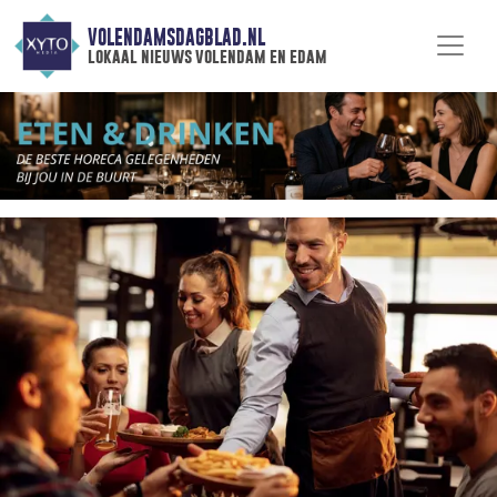
VOLENDAMSDAGBLAD.NL
lokaal nieuws volendam en edam