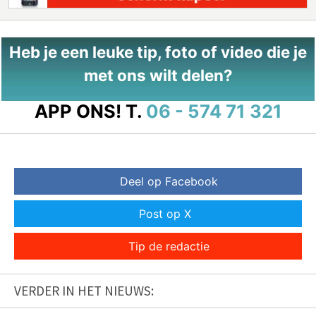
Heb je een leuke tip, foto of video die je
met ons wilt delen?
APP ONS!
T.
06 - 574 71 321
Deel op Facebook
Post op X
Tip de redactie
VERDER IN HET NIEUWS: