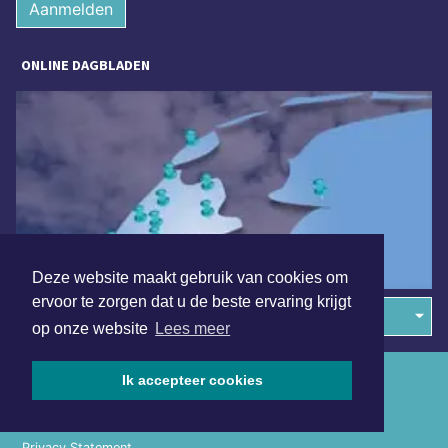
Aanmelden
ONLINE DAGBLADEN
Deze website maakt gebruik van cookies om
ervoor te zorgen dat u de beste ervaring krijgt
Overige dagbladen in de regio
op onze website
Lees meer
Algemene voorwaarden
Ik accepteer cookies
Disclaimer
Privacy Statement