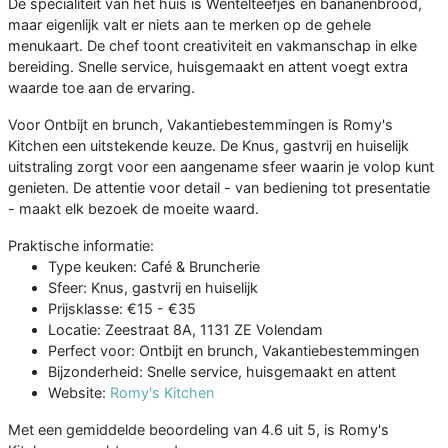
De specialiteit van het huis is Wentelteefjes en bananenbrood,
maar eigenlijk valt er niets aan te merken op de gehele
menukaart. De chef toont creativiteit en vakmanschap in elke
bereiding. Snelle service, huisgemaakt en attent voegt extra
waarde toe aan de ervaring.
Voor Ontbijt en brunch, Vakantiebestemmingen is Romy's
Kitchen een uitstekende keuze. De Knus, gastvrij en huiselijk
uitstraling zorgt voor een aangename sfeer waarin je volop kunt
genieten. De attentie voor detail - van bediening tot presentatie
- maakt elk bezoek de moeite waard.
Praktische informatie:
Type keuken: Café & Bruncherie
Sfeer: Knus, gastvrij en huiselijk
Prijsklasse: €15 - €35
Locatie: Zeestraat 8A, 1131 ZE Volendam
Perfect voor: Ontbijt en brunch, Vakantiebestemmingen
Bijzonderheid: Snelle service, huisgemaakt en attent
Website:
Romy's Kitchen
Met een gemiddelde beoordeling van 4.6 uit 5, is Romy's