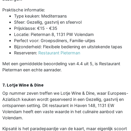
Praktische informatie:
Type keuken: Mediterraans
Sfeer: Gezellig, gastvrij en sfeervol
Prijsklasse: €15 - €35
Locatie: Pieterman 8, 1131 PW Volendam
Perfect voor: Groepsdiners, Familie-uitjes
Bijzonderheid: Flexibele bediening en uitstekende tapas
Reserveren:
Restaurant Pieterman
Met een gemiddelde beoordeling van 4.4 uit 5, is Restaurant
Pieterman een echte aanrader.
7. Lotje Wine & Dine
Op nummer zeven treffen we Lotje Wine & Dine, waar Europees-
Aziatisch keuken wordt geserveerd in een Gezellig, gastvrij en
ontspannen setting. Dit restaurant in Haven 148, 1131 EW
Volendam heeft een vaste waarde in het culinaire aanbod van
Volendam.
Kipsaté is het paradepaardje van de kaart, maar eigenlijk scoort