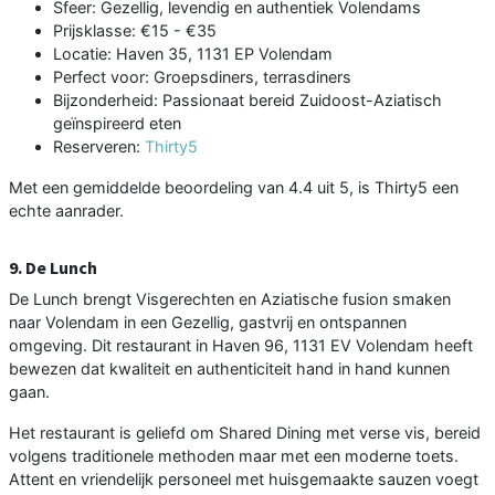
Sfeer: Gezellig, levendig en authentiek Volendams
Prijsklasse: €15 - €35
Locatie: Haven 35, 1131 EP Volendam
Perfect voor: Groepsdiners, terrasdiners
Bijzonderheid: Passionaat bereid Zuidoost-Aziatisch
geïnspireerd eten
Reserveren:
Thirty5
Met een gemiddelde beoordeling van 4.4 uit 5, is Thirty5 een
echte aanrader.
9. De Lunch
De Lunch brengt Visgerechten en Aziatische fusion smaken
naar Volendam in een Gezellig, gastvrij en ontspannen
omgeving. Dit restaurant in Haven 96, 1131 EV Volendam heeft
bewezen dat kwaliteit en authenticiteit hand in hand kunnen
gaan.
Het restaurant is geliefd om Shared Dining met verse vis, bereid
volgens traditionele methoden maar met een moderne toets.
Attent en vriendelijk personeel met huisgemaakte sauzen voegt