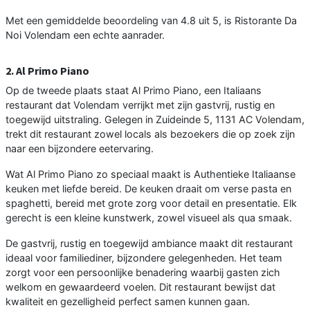
Met een gemiddelde beoordeling van 4.8 uit 5, is Ristorante Da
Noi Volendam een echte aanrader.
2. Al Primo Piano
Op de tweede plaats staat Al Primo Piano, een Italiaans
restaurant dat Volendam verrijkt met zijn gastvrij, rustig en
toegewijd uitstraling. Gelegen in Zuideinde 5, 1131 AC Volendam,
trekt dit restaurant zowel locals als bezoekers die op zoek zijn
naar een bijzondere eetervaring.
Wat Al Primo Piano zo speciaal maakt is Authentieke Italiaanse
keuken met liefde bereid. De keuken draait om verse pasta en
spaghetti, bereid met grote zorg voor detail en presentatie. Elk
gerecht is een kleine kunstwerk, zowel visueel als qua smaak.
De gastvrij, rustig en toegewijd ambiance maakt dit restaurant
ideaal voor familiediner, bijzondere gelegenheden. Het team
zorgt voor een persoonlijke benadering waarbij gasten zich
welkom en gewaardeerd voelen. Dit restaurant bewijst dat
kwaliteit en gezelligheid perfect samen kunnen gaan.