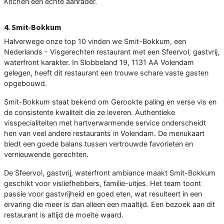
Kitchen een echte aanrader.
4. Smit-Bokkum
Halverwege onze top 10 vinden we Smit-Bokkum, een
Nederlands - Visgerechten restaurant met een Sfeervol, gastvrij,
waterfront karakter. In Slobbeland 19, 1131 AA Volendam
gelegen, heeft dit restaurant een trouwe schare vaste gasten
opgebouwd.
Smit-Bokkum staat bekend om Gerookte paling en verse vis en
de consistente kwaliteit die ze leveren. Authentieke
visspecialiteiten met hartverwarmende service onderscheidt
hen van veel andere restaurants in Volendam. De menukaart
biedt een goede balans tussen vertrouwde favorieten en
vernieuwende gerechten.
De Sfeervol, gastvrij, waterfront ambiance maakt Smit-Bokkum
geschikt voor visliefhebbers, familie-uitjes. Het team toont
passie voor gastvrijheid en goed eten, wat resulteert in een
ervaring die meer is dan alleen een maaltijd. Een bezoek aan dit
restaurant is altijd de moeite waard.