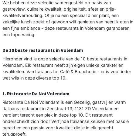
We hebben deze selectie samengesteld op basis van
gastreview, culinaire kwaliteit, originaliteit, sfeer en prijs-
kwaliteitverhouding. Of je nu een speciaal diner plant, een
zakelijke lunch zoekt of gewoon wilt genieten van heerlijk eten in
een fijne ambiance - deze restaurants in Volendam garanderen
een topervaring.
De 10 beste restaurants in Volendam
Hieronder vind je onze selectie van de 10 beste restaurants in
Volendam. Elk restaurant heeft zijn eigen unieke karakter en
kwaliteiten. Van Italiaans tot Café & Bruncherie - er is voor ieder
wat wils in deze diverse top 10.
1. Ristorante Da Noi Volendam
Ristorante Da Noi Volendam is een Gezellig, gastvrij en warm
Italiaans restaurant in Zeestraat 13, 1131 ZD Volendam en
verdient terecht een plek in deze top 10. Dit restaurant
onderscheidt zich door Verfijnde Italiaanse keuken met passie
bereid en een passie voor kwaliteit die je in elk gerecht
terugproeft.