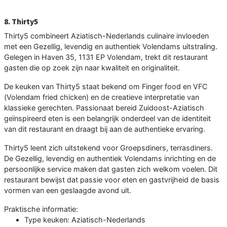
8. Thirty5
Thirty5 combineert Aziatisch-Nederlands culinaire invloeden
met een Gezellig, levendig en authentiek Volendams uitstraling.
Gelegen in Haven 35, 1131 EP Volendam, trekt dit restaurant
gasten die op zoek zijn naar kwaliteit en originaliteit.
De keuken van Thirty5 staat bekend om Finger food en VFC
(Volendam fried chicken) en de creatieve interpretatie van
klassieke gerechten. Passionaat bereid Zuidoost-Aziatisch
geïnspireerd eten is een belangrijk onderdeel van de identiteit
van dit restaurant en draagt bij aan de authentieke ervaring.
Thirty5 leent zich uitstekend voor Groepsdiners, terrasdiners.
De Gezellig, levendig en authentiek Volendams inrichting en de
persoonlijke service maken dat gasten zich welkom voelen. Dit
restaurant bewijst dat passie voor eten en gastvrijheid de basis
vormen van een geslaagde avond uit.
Praktische informatie:
Type keuken: Aziatisch-Nederlands