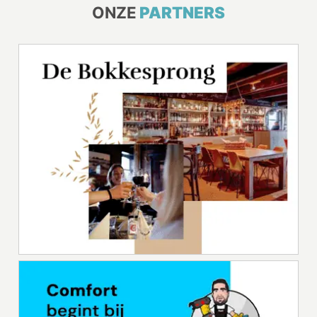
ONZE
PARTNERS