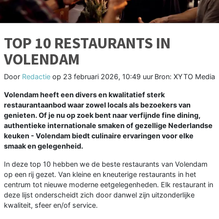
TOP 10 RESTAURANTS IN
VOLENDAM
Door
Redactie
op
23 februari 2026, 10:49 uur
Bron: XYTO Media
Volendam heeft een divers en kwalitatief sterk
restaurantaanbod waar zowel locals als bezoekers van
genieten. Of je nu op zoek bent naar verfijnde fine dining,
authentieke internationale smaken of gezellige Nederlandse
keuken - Volendam biedt culinaire ervaringen voor elke
smaak en gelegenheid.
In deze top 10 hebben we de beste restaurants van Volendam
op een rij gezet. Van kleine en kneuterige restaurants in het
centrum tot nieuwe moderne eetgelegenheden. Elk restaurant in
deze lijst onderscheidt zich door danwel zijn uitzonderlijke
kwaliteit, sfeer en/of service.