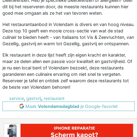
Dieetwensen: Heb je specifieke dieetwensen of allergieën? Geef
dit bij het reserveren door, de meeste restaurants kunnen hier
goed mee omgaan als ze het van tevoren weten.
Het restaurantaanbod in Volendam is divers en van hoog niveau.
Deze top 10 geeft een mooie cross-sectie van wat de stad
culinair te bieden heeft - van Italiaans tot Vis & Zeevruchten, van
Gezellig, gastvrij en warm tot Gezellig, gastvrij en ontspannen.
Elk restaurant in deze lijst heeft zijn eigen kracht en karakter,
maar ze delen allen een passie voor kwaliteit en gastvrijheid. Of
je nu een local bent of Volendam bezoekt, deze restaurants
garanderen een culinaire ervaring om niet snel te vergeten.
Reserveer je tafel en ontdek zelf waarom deze restaurants tot
de beste van Volendam behoren!
service
,
gastvrij
,
restaurant
Maak
Volendamsdagblad
je Google-favoriet