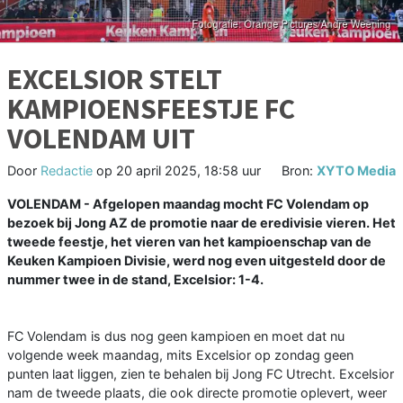
EXCELSIOR STELT
KAMPIOENSFEESTJE FC
VOLENDAM UIT
Door
Redactie
op
20 april 2025, 18:58 uur
Bron:
XYTO Media
VOLENDAM - Afgelopen maandag mocht FC Volendam op
bezoek bij Jong AZ de promotie naar de eredivisie vieren. Het
tweede feestje, het vieren van het kampioenschap van de
Keuken Kampioen Divisie, werd nog even uitgesteld door de
nummer twee in de stand, Excelsior: 1-4.
FC Volendam is dus nog geen kampioen en moet dat nu
volgende week maandag, mits Excelsior op zondag geen
punten laat liggen, zien te behalen bij Jong FC Utrecht. Excelsior
nam de tweede plaats, die ook directe promotie oplevert, weer