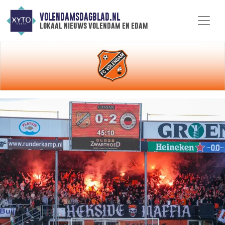
VOLENDAMSDAGBLAD.NL
lokaal nieuws volendam en edam