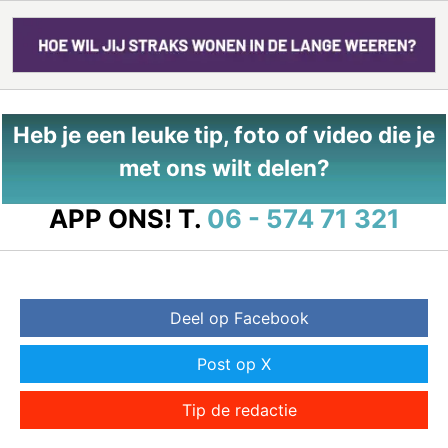
Heb je een leuke tip, foto of video die je
met ons wilt delen?
APP ONS!
T.
06 - 574 71 321
Deel op Facebook
Post op X
Tip de redactie