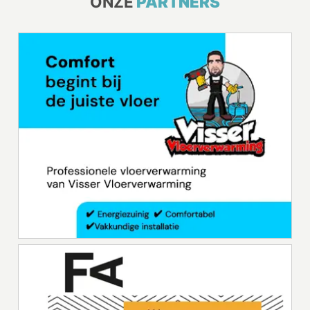
ONZE
PARTNERS