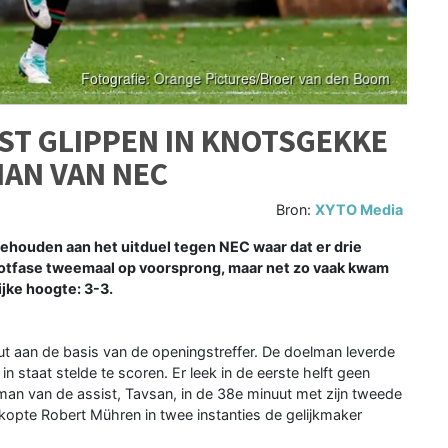
ST GLIPPEN IN KNOTSGEKKE
MAN VAN NEC
Bron:
XYTO Media
houden aan het uitduel tegen NEC waar dat er drie
lotfase tweemaal op voorsprong, maar net zo vaak kwam
jke hoogte: 3-3.
 aan de basis van de openingstreffer. De doelman leverde
n staat stelde te scoren. Er leek in de eerste helft geen
e man van de assist, Tavsan, in de 38e minuut met zijn tweede
 kopte Robert Mühren in twee instanties de gelijkmaker