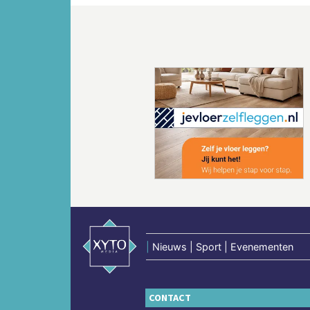
Vorige
|
Nieuws | Sport | Evenementen
CONTACT