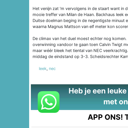
Het venijn zat 'm vervolgens in de staart want i
mooie treffer van Milan de Haan. Backhaus leek e
Duitse doelman beging in de negentigste minuut e
waarna Magnus Mattson van elf meter kon scoren
De climax van het duel moest echter nog komen. 
overwinning vandoor te gaan toen Calvin Twigt met
maar wéér bleek het tiental van NEC veerkrachti
middag de eindstand op 3-3. Scheidsrechter Kamph
leek
,
nec
Heb je een leuke t
met on
APP ONS!
T