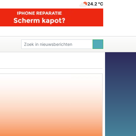
24.2 ℃