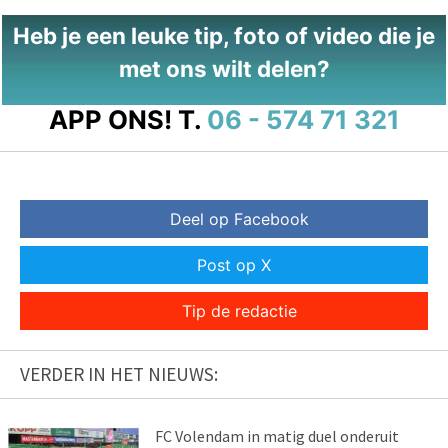
Heb je een leuke tip, foto of video die je
met ons wilt delen?
APP ONS!
T.
06 - 574 71 321
Deel op Facebook
Post op X
Tip de redactie
VERDER IN HET NIEUWS:
FC Volendam in matig duel onderuit