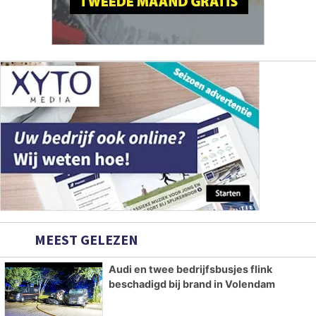
MEEST GELEZEN
Audi en twee bedrijfsbusjes flink
beschadigd bij brand in Volendam