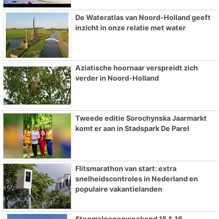
De Wateratlas van Noord-Holland geeft
inzicht in onze relatie met water
Aziatische hoornaar verspreidt zich
verder in Noord-Holland
Tweede editie Sorochynska Jaarmarkt
komt er aan in Stadspark De Parel
Flitsmarathon van start: extra
snelheidscontroles in Nederland en
populaire vakantielanden
Stoomsloepenweekend 15 & 16