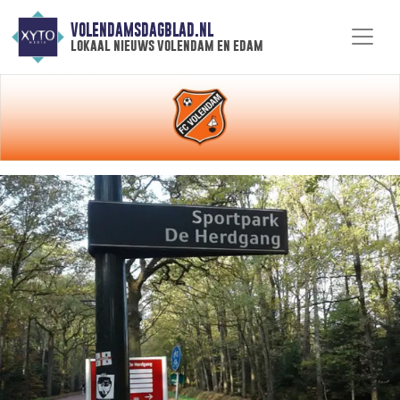
VOLENDAMSDAGBLAD.NL
lokaal nieuws volendam en edam