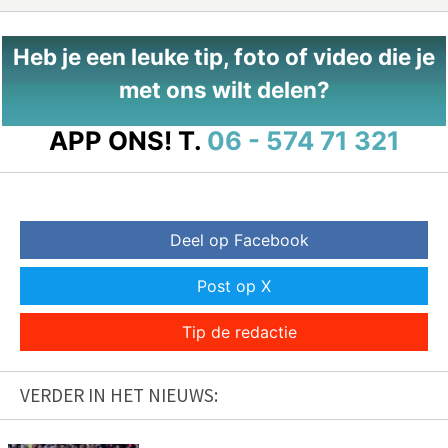
Heb je een leuke tip, foto of video die je
met ons wilt delen?
APP ONS!
T.
06 - 574 71 321
Deel op Facebook
Post op X
Tip de redactie
VERDER IN HET NIEUWS: