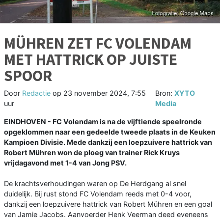
MÜHREN ZET FC VOLENDAM
MET HATTRICK OP JUISTE
SPOOR
Door
Redactie
op
23 november 2024, 7:55
Bron:
XYTO
uur
Media
EINDHOVEN - FC Volendam is na de vijftiende speelronde
opgeklommen naar een gedeelde tweede plaats in de Keuken
Kampioen Divisie. Mede dankzij een loepzuivere hattrick van
Robert Mühren won de ploeg van trainer Rick Kruys
vrijdagavond met 1-4 van Jong PSV.
De krachtsverhoudingen waren op De Herdgang al snel
duidelijk. Bij rust stond FC Volendam reeds met 0-4 voor,
dankzij een loepzuivere hattrick van Robert Mühren en een goal
van Jamie Jacobs. Aanvoerder Henk Veerman deed eveneens