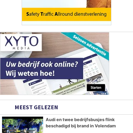
MEEST GELEZEN
Audi en twee bedrijfsbusjes flink
beschadigd bij brand in Volendam