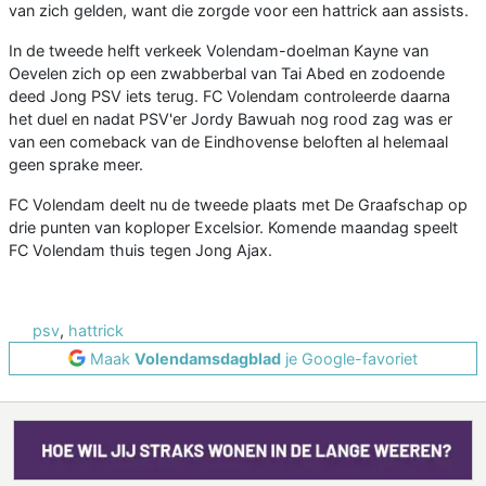
van zich gelden, want die zorgde voor een hattrick aan assists.
In de tweede helft verkeek Volendam-doelman Kayne van
Oevelen zich op een zwabberbal van Tai Abed en zodoende
deed Jong PSV iets terug. FC Volendam controleerde daarna
het duel en nadat PSV'er Jordy Bawuah nog rood zag was er
van een comeback van de Eindhovense beloften al helemaal
geen sprake meer.
FC Volendam deelt nu de tweede plaats met De Graafschap op
drie punten van koploper Excelsior. Komende maandag speelt
FC Volendam thuis tegen Jong Ajax.
psv
,
hattrick
Maak
Volendamsdagblad
je Google-favoriet