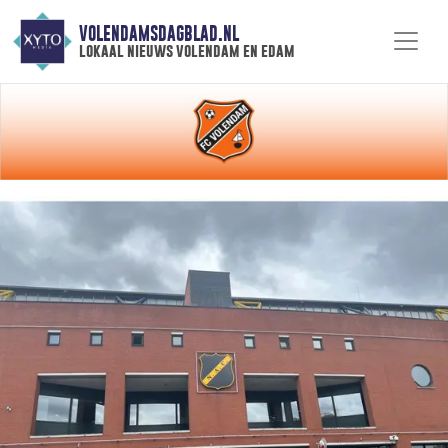
VOLENDAMSDAGBLAD.NL
lokaal nieuws volendam en edam