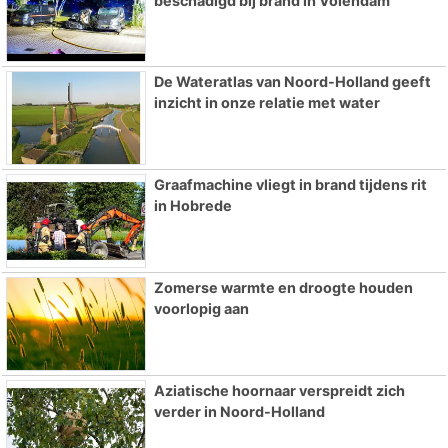
beschadigd bij brand in Volendam
De Wateratlas van Noord-Holland geeft
inzicht in onze relatie met water
Graafmachine vliegt in brand tijdens rit
in Hobrede
Zomerse warmte en droogte houden
voorlopig aan
Aziatische hoornaar verspreidt zich
verder in Noord-Holland