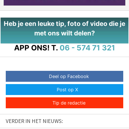
Heb je een leuke tip, foto of video die je
met ons wilt delen?
APP ONS!
T.
06 - 574 71 321
Deel op Facebook
Post op X
Tip de redactie
VERDER IN HET NIEUWS: