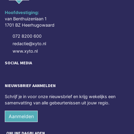
Hoofdvestiging:
van Benthuizenlaan 1
1701 BZ Heerhugowaard
072 8200 600
redactie@xyto.nl
www.xyto.nl
SOCIAL MEDIA
NIEUWSBRIEF AANMELDEN
Schrijf je in voor onze nieuwsbrief en krijg wekelijks een
samenvatting van alle gebeurtenissen uit jouw regio.
Aanmelden
ONLINE DAGBLADEN