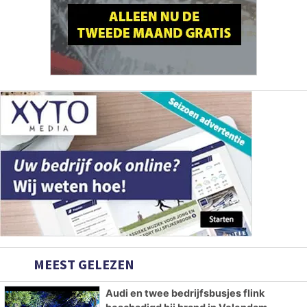
MEEST GELEZEN
Audi en twee bedrijfsbusjes flink