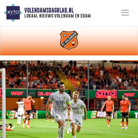
VOLENDAMSDAGBLAD.NL
lokaal nieuws volendam en edam