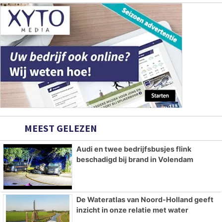
MEEST GELEZEN
Audi en twee bedrijfsbusjes flink
beschadigd bij brand in Volendam
De Wateratlas van Noord-Holland geeft
inzicht in onze relatie met water