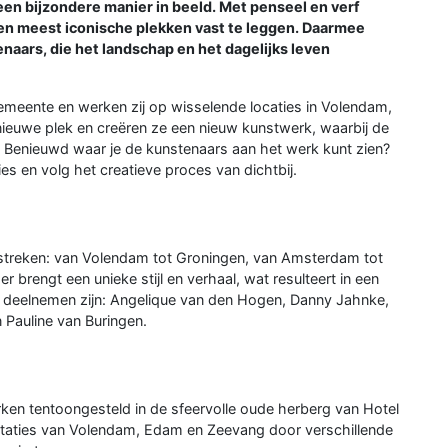
 bijzondere manier in beeld. Met penseel en verf
en meest iconische plekken vast te leggen. Daarmee
naars, die het landschap en het dagelijks leven
gemeente en werken zij op wisselende locaties in Volendam,
euwe plek en creëren ze een nieuw kunstwerk, waarbij de
en. Benieuwd waar je de kunstenaars aan het werk kunt zien?
es en volg het creatieve proces van dichtbij.
streken: van Volendam tot Groningen, van Amsterdam tot
brengt een unieke stijl en verhaal, wat resulteert in een
ie deelnemen zijn: Angelique van den Hogen, Danny Jahnke,
n Pauline van Buringen.
rken tentoongesteld in de sfeervolle oude herberg van Hotel
etaties van Volendam, Edam en Zeevang door verschillende