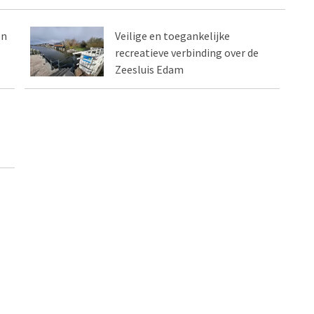
en
Veilige en toegankelijke
recreatieve verbinding over de
Zeesluis Edam