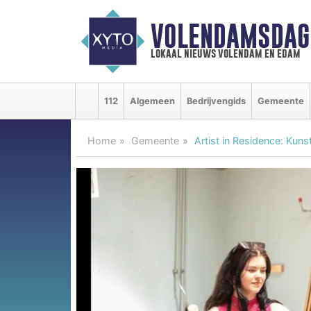
VOLENDAMSDAG
lokaal nieuws volendam en edam
112
Algemeen
Bedrijvengids
Gemeente
Home
Gemeente
Artist in Residence: Kun