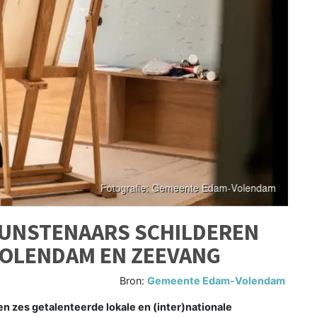
 KUNSTENAARS SCHILDEREN
 VOLENDAM EN ZEEVANG
Bron:
Gemeente Edam-Volendam
en zes getalenteerde lokale en (inter)nationale