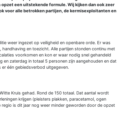
n opzet een uitstekende formule. Wij kijken dan ook zeer
ok voor alle betrokken partijen, de kermisexploitanten en
litie weer ingezet op veiligheid en openbare orde. Er was
, handhaving en toezicht. Alle partijen stonden continu met
escalaties voorkomen en kon er waar nodig snel gehandeld
g en zaterdag in totaal 5 personen zijn aangehouden en dat
s er één gebiedsverbod uitgegeven.
Witte Kruis gehad. Rond de 150 totaal. Dat aantal wordt
rleningen krijgen (pleisters plakken, paracetamol, ogen
 regio is dit jaar nog weer minder geworden door de opzet