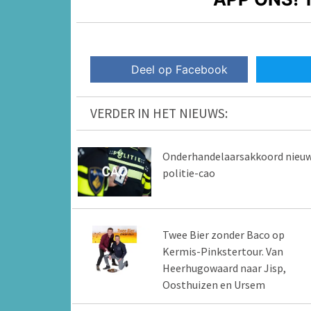
Deel op Facebook
VERDER IN HET NIEUWS:
Onderhandelaarsakkoord nieu
politie-cao
Twee Bier zonder Baco op
Kermis-Pinkstertour. Van
Heerhugowaard naar Jisp,
Oosthuizen en Ursem