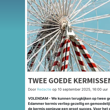
TWEE GOEDE KERMISSE
Door
Redactie
op
10 september 2025, 16:00 uur
VOLENDAM - We kunnen terugkijken op twee g
Edammer kermis verliep gezellig en gemoedelijk
de kermis opnieuw een groot succes. Voor het d