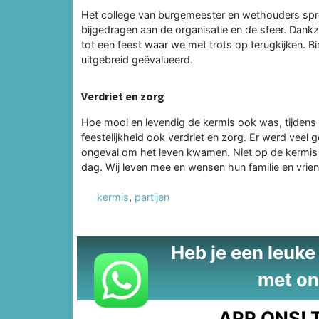
Het college van burgemeester en wethouders spree
bijgedragen aan de organisatie en de sfeer. Dan
tot een feest waar we met trots op terugkijken. Bin
uitgebreid geëvalueerd.
Verdriet en zorg
Hoe mooi en levendig de kermis ook was, tijdens
feestelijkheid ook verdriet en zorg. Er werd vee
ongeval om het leven kwamen. Niet op de kermis 
dag. Wij leven mee en wensen hun familie en vrien
kermis
,
partijen
Heb je een leuke t
met on
APP ONS!
T