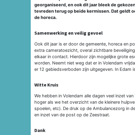
georganiseerd, en ook dit jaar bleek de gekoze
tevreden terug op beide kermissen. Dat geldt o
de horeca.
Samenwerking en veilig gevoel
Ook dit jaar is er door de gemeente, horeca en po
extra cameratoezicht, overal zichtbare beveiliging
elkaar in contact. Hierdoor zijn mogelijke grote 
worden. Neemt niet weg dat er in Volendam vrijda
er 12 gebiedsverboden zijn uitgegeven. In Edam i
Witte Kruis
We hebben in Volendam alle dagen veel inzet van 
hoger als we het overzicht van de kleinere hulpve
spoelen, etc). De druk op de Ambulancezorg in de
en inzet van de post op de Zeestraat.
Dank