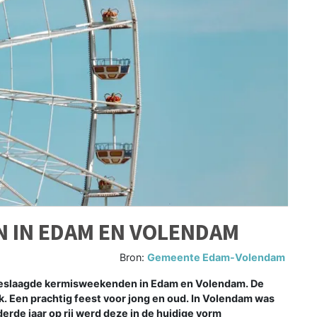
N IN EDAM EN VOLENDAM
Bron:
Gemeente Edam-Volendam
eslaagde kermisweekenden in Edam en Volendam. De
. Een prachtig feest voor jong en oud. In Volendam was
erde jaar op rij werd deze in de huidige vorm