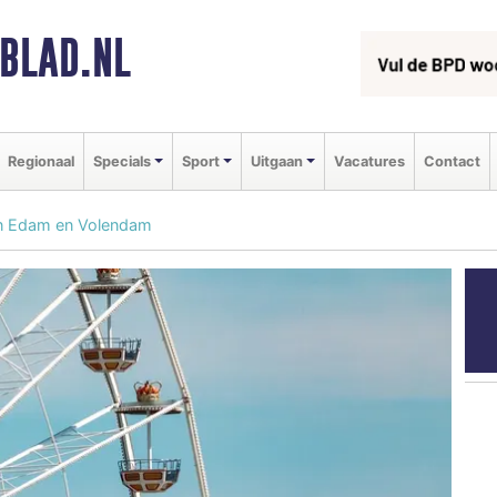
BLAD.NL
Regionaal
Specials
Sport
Uitgaan
Vacatures
Contact
n Edam en Volendam