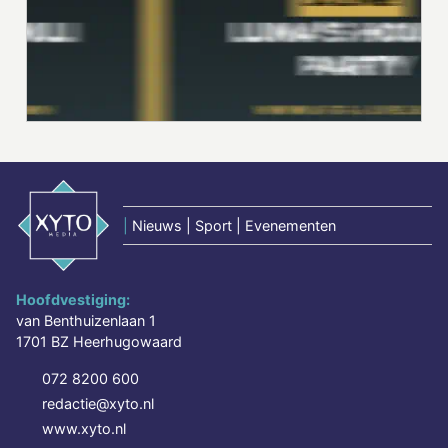
|
Nieuws | Sport | Evenementen
Hoofdvestiging:
van Benthuizenlaan 1
1701 BZ Heerhugowaard
072 8200 600
redactie@xyto.nl
www.xyto.nl