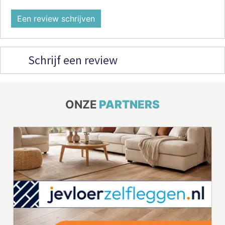
Een review schrijven
Schrijf een review
ONZE
PARTNERS