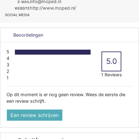
info@moped.nl
E-MAIL
http://www.moped.nl/
WEBSITE
SOCIAL MEDIA
Beoordelingen
5
4
5.0
3
2
1 Reviews
1
Op dit moment is er nog geen review. Wees de eerste die
een review schrijft.
Een review schrijven