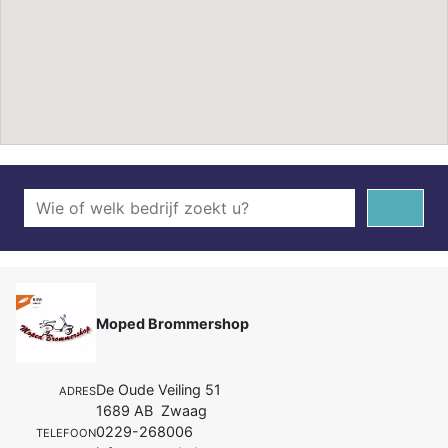
Moped Brommershop
De Oude Veiling 51
ADRES
1689 AB Zwaag
0229-268006
TELEFOON