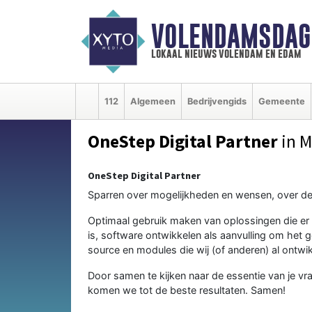
VOLENDAMSDAG
lokaal nieuws volendam en edam
112
Algemeen
Bedrijvengids
Gemeente
OneStep Digital Partner
in 
OneStep Digital Partner
Sparren over mogelijkheden en wensen, over de 
Optimaal gebruik maken van oplossingen die er 
is, software ontwikkelen als aanvulling om he
source en modules die wij (of anderen) al ontw
Door samen te kijken naar de essentie van je v
komen we tot de beste resultaten. Samen!