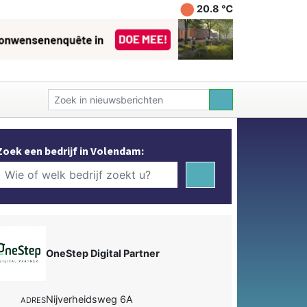
20.8 ℃
Zoek een bedrijf in Volendam:
OneStep Digital Partner
Nijverheidsweg 6A
ADRES