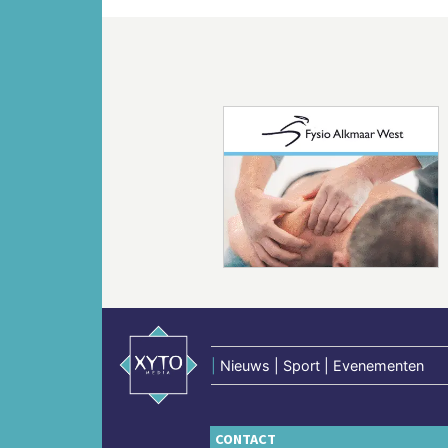
Vorige
|
Nieuws | Sport | Evenementen
CONTACT