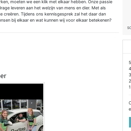
werken, moeten we een klik met elkaar hebben. Onze passie
jdrage leveren aan het welzijn van mens en dier. Met als
creëren. Tijdens ons kennisgesprek zal het daar dan
nsen bij elkaar en wat kunnen wij voor elkaar betekenen?
S
ner
1
O
e