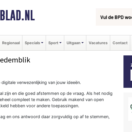
BLAD.NL
Regionaal
Specials
Sport
Uitgaan
Vacatures
Contact
Medemblik
digitale verwezenlijking van jouw ideeën.
al zijn en die goed afstemmen op de vraag. Als het nodig
t geheel compleet te maken. Gebruik makend van open
ikkeld hebben voor andere toepassingen.
raag en ons antwoord daar zorgvuldig op af te stemmen,