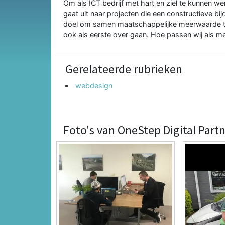
Om als ICT bedrijf met hart en ziel te kunnen 
gaat uit naar projecten die een constructieve bi
doel om samen maatschappelijke meerwaarde te 
ook als eerste over gaan. Hoe passen wij als me
Gerelateerde rubrieken
webdesign
Foto's van OneStep Digital Part