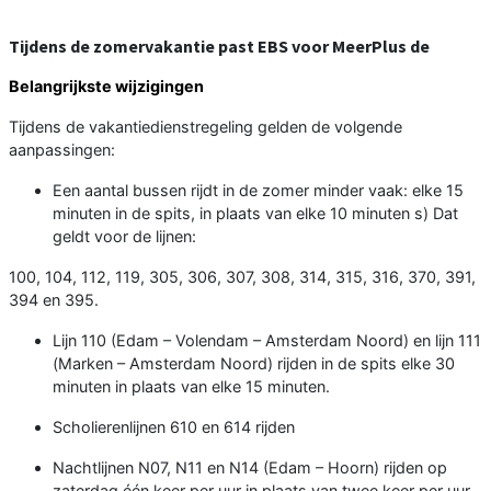
Tijdens de zomervakantie past EBS voor MeerPlus de
Belangrijkste wijzigingen
Tijdens de vakantiedienstregeling gelden de volgende
aanpassingen:
Een aantal bussen rijdt in de zomer minder vaak: elke 15
minuten in de spits, in plaats van elke 10 minuten s) Dat
geldt voor de lijnen:
100, 104, 112, 119, 305, 306, 307, 308, 314, 315, 316, 370, 391,
394 en 395.
Lijn 110 (Edam – Volendam – Amsterdam Noord) en lijn 111
(Marken – Amsterdam Noord) rijden in de spits elke 30
minuten in plaats van elke 15 minuten.
Scholierenlijnen 610 en 614 rijden
Nachtlijnen N07, N11 en N14 (Edam – Hoorn) rijden op
zaterdag één keer per uur in plaats van twee keer per uur.