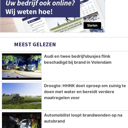
MEEST GELEZEN
Audi en twee bedrijfsbusjes flink
beschadigd bij brand in Volendam
Droogte: HHNK doet oproep om zuinig te
doen met water en bereidt verdere
maatregelen voor
Automobilist loopt brandwonden op na
autobrand