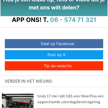
met ons wilt delen?
APP ONS!
T.
06 - 574 71 321
Deel op Facebook
Post op X
Tip de redactie
VERDER IN HET NIEUWS:
Sinds 17 mei rijdt EBS voor MeerPlus een
opgeschaalde zaterdagdienstregeling