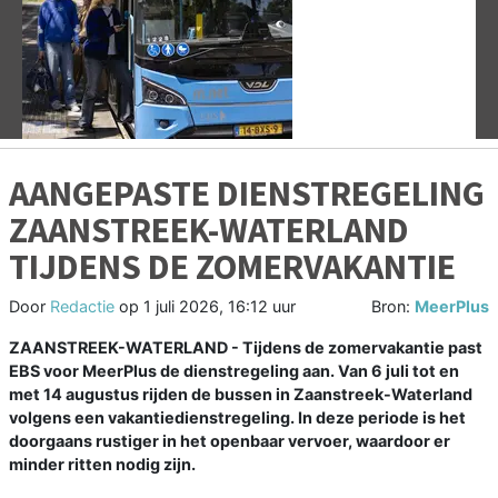
Vorige
V
AANGEPASTE DIENSTREGELING
ZAANSTREEK-WATERLAND
TIJDENS DE ZOMERVAKANTIE
Door
Redactie
op
1 juli 2026, 16:12 uur
Bron:
MeerPlus
ZAANSTREEK-WATERLAND - Tijdens de zomervakantie past
EBS voor MeerPlus de dienstregeling aan. Van 6 juli tot en
met 14 augustus rijden de bussen in Zaanstreek-Waterland
volgens een vakantiedienstregeling. In deze periode is het
doorgaans rustiger in het openbaar vervoer, waardoor er
minder ritten nodig zijn.