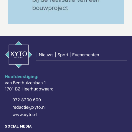
|
Nieuws | Sport | Evenementen
Hoofdvestiging:
van Benthuizenlaan 1
1701 BZ Heerhugowaard
072 8200 600
redactie@xyto.nl
www.xyto.nl
SOCIAL MEDIA