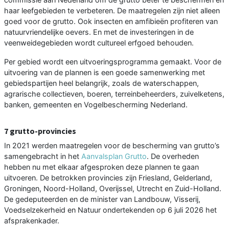
haar leefgebieden te verbeteren. De maatregelen zijn niet alleen
goed voor de grutto. Ook insecten en amfibieën profiteren van
natuurvriendelijke oevers. En met de investeringen in de
veenweidegebieden wordt cultureel erfgoed behouden.
Per gebied wordt een uitvoeringsprogramma gemaakt. Voor de
uitvoering van de plannen is een goede samenwerking met
gebiedspartijen heel belangrijk, zoals de waterschappen,
agrarische collectieven, boeren, terreinbeheerders, zuivelketens,
banken, gemeenten en Vogelbescherming Nederland.
7 grutto-provincies
In 2021 werden maatregelen voor de bescherming van grutto’s
samengebracht in het
Aanvalsplan Grutto
. De overheden
hebben nu met elkaar afgesproken deze plannen te gaan
uitvoeren. De betrokken provincies zijn Friesland, Gelderland,
Groningen, Noord-Holland, Overijssel, Utrecht en Zuid-Holland.
De gedeputeerden en de minister van Landbouw, Visserij,
Voedselzekerheid en Natuur ondertekenden op 6 juli 2026 het
afsprakenkader.