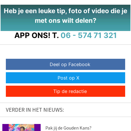
Heb je een leuke tip, foto of video die je
met ons wilt delen?
APP ONS!
T.
06 - 574 71 321
Deel op Facebook
Post op X
Tip de redactie
VERDER IN HET NIEUWS:
Pak jij de Gouden Kans?