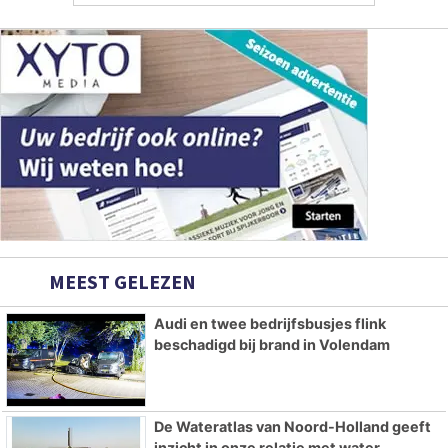
MEEST GELEZEN
Audi en twee bedrijfsbusjes flink
beschadigd bij brand in Volendam
De Wateratlas van Noord-Holland geeft
inzicht in onze relatie met water