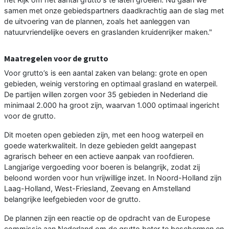
samen met onze gebiedspartners daadkrachtig aan de slag met
de uitvoering van de plannen, zoals het aanleggen van
natuurvriendelijke oevers en graslanden kruidenrijker maken."
Maatregelen voor de grutto
Voor grutto’s is een aantal zaken van belang: grote en open
gebieden, weinig verstoring en optimaal grasland en waterpeil.
De partijen willen zorgen voor 35 gebieden in Nederland die
minimaal 2.000 ha groot zijn, waarvan 1.000 optimaal ingericht
voor de grutto.
Dit moeten open gebieden zijn, met een hoog waterpeil en
goede waterkwaliteit. In deze gebieden geldt aangepast
agrarisch beheer en een actieve aanpak van roofdieren.
Langjarige vergoeding voor boeren is belangrijk, zodat zij
beloond worden voor hun vrijwillige inzet. In Noord-Holland zijn
Laag-Holland, West-Friesland, Zeevang en Amstelland
belangrijke leefgebieden voor de grutto.
De plannen zijn een reactie op de opdracht van de Europese
commissie aan Nederland om de grutto beter te beschermen en