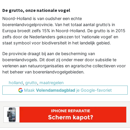
De grutto, onze nationale vogel
Noord-Holland is van oudsher een echte
boerenlandvogelprovincie. Van het totaal aantal grutto’s in
Europa broedt zelfs 15% in Noord-Holland. De grutto is in 2015
zelfs door de Nederlanders gekozen tot ‘nationale vogel’ en
staat symbool voor biodiversiteit in het landelijk gebied.
De provincie draagt bij aan de bescherming van
boerenlandvogels. Dit doet zij onder meer door subsidie te
verlenen aan natuurorganisaties en agrarische collectieven voor
het beheer van boerenlandvogelgebieden.
holland
,
grutto
,
maatregelen
Maak
Volendamsdagblad
je Google-favoriet