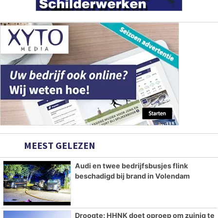
MEEST GELEZEN
Audi en twee bedrijfsbusjes flink
beschadigd bij brand in Volendam
Droogte: HHNK doet oproep om zuinig te