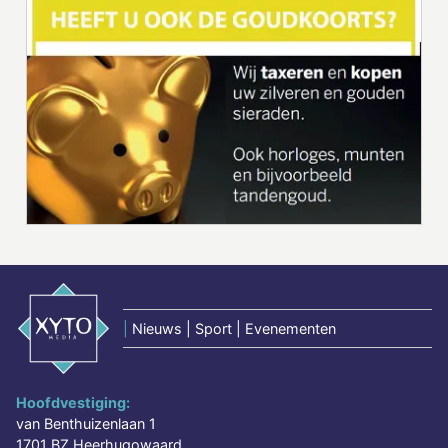
|
Nieuws | Sport | Evenementen
Hoofdvestiging:
van Benthuizenlaan 1
1701 BZ Heerhugowaard