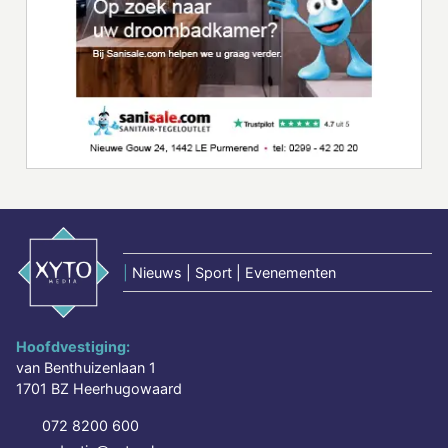
|
Nieuws | Sport | Evenementen
Hoofdvestiging:
van Benthuizenlaan 1
1701 BZ Heerhugowaard
072 8200 600