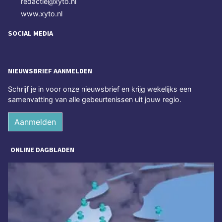
redactie@xyto.nl
www.xyto.nl
SOCIAL MEDIA
NIEUWSBRIEF AANMELDEN
Schrijf je in voor onze nieuwsbrief en krijg wekelijks een
samenvatting van alle gebeurtenissen uit jouw regio.
Aanmelden
ONLINE DAGBLADEN