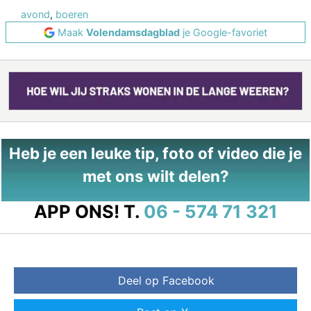
avond
,
boeren
Maak
Volendamsdagblad
je Google-favoriet
Heb je een leuke tip, foto of video die je
met ons wilt delen?
APP ONS!
T.
06 - 574 71 321
Deel op Facebook