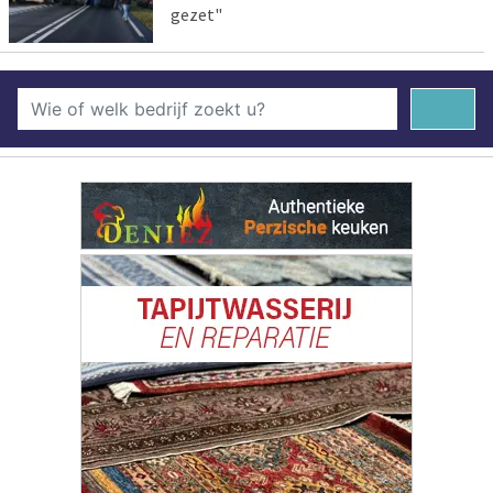
gezet"