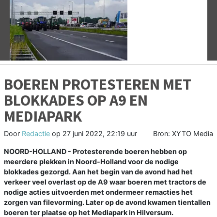
Vorige
V
BOEREN PROTESTEREN MET
BLOKKADES OP A9 EN
MEDIAPARK
Door
Redactie
op
27 juni 2022, 22:19 uur
Bron: XYTO Media
NOORD-HOLLAND - Protesterende boeren hebben op
meerdere plekken in Noord-Holland voor de nodige
blokkades gezorgd. Aan het begin van de avond had het
verkeer veel overlast op de A9 waar boeren met tractors de
nodige acties uitvoerden met ondermeer remacties het
zorgen van filevorming. Later op de avond kwamen tientallen
boeren ter plaatse op het Mediapark in Hilversum.