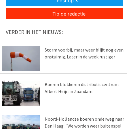
Post op X
Tip de redactie
VERDER IN HET NIEUWS:
Storm voorbij, maar weer blijft nog even
onstuimig. Later in de week rustiger
Boeren blokkeren distributiecentrum
Albert Heijn in Zaandam
Noord-Hollandse boeren onderweg naar
Den Haag: "We worden weer buitenspel