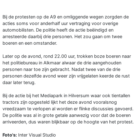
Bij de protesten op de A9 en omliggende wegen zorgden de
acties soms voor anderhalf uur vertraging voor overige
automobilisten. De politie heeft de actie beëindigd en
arresteerde daarbij drie personen. Het zou gaan om twee
boeren en een omstander.
Later op de avond, rond 22.00 uur, trokken boze boeren naar
het politiebureau in Alkmaar alwaar de drie aangehouden
personen naar toe zijn gebracht. Nadat twee van de drie
personen dezelfde avond weer zijn vrijgelaten keerde de rust
daar later terug.
Bij de actie bij het Mediapark in Hilversum waar ook tientallen
tractors zijn opgesteld lijkt het deze avond vooralsnog
vreedzaam te verlopen al worden er flinke discussies gevoerd.
De politie was al in grote getale aanwezig voor dat de boeren
arriveerden, dus waren blijkbaar op de hoogte van het protest.
Foto's:
Inter Visual Studio