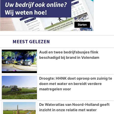
MEEST GELEZEN
Audi en twee bedrijfsbusjes flink
beschadigd bij brand in Volendam
Droogte: HHNK doet oproep om zuinig te
doen met water en bereidt verdere
maatregelen voor
De Wateratlas van Noord-Holland geeft
inzicht in onze relatie met water