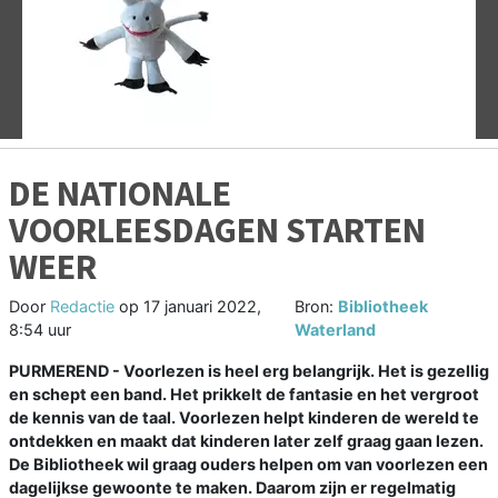
Vorige
V
DE NATIONALE
VOORLEESDAGEN STARTEN
WEER
Door
Redactie
op
17 januari 2022,
Bron:
Bibliotheek
8:54 uur
Waterland
PURMEREND - Voorlezen is heel erg belangrijk. Het is gezellig
en schept een band. Het prikkelt de fantasie en het vergroot
de kennis van de taal. Voorlezen helpt kinderen de wereld te
ontdekken en maakt dat kinderen later zelf graag gaan lezen.
De Bibliotheek wil graag ouders helpen om van voorlezen een
dagelijkse gewoonte te maken. Daarom zijn er regelmatig