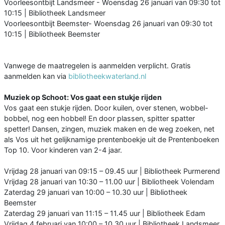
Voorleesontbijt Landsmeer - Woensdag 26 januari van 09:30 tot
10:15 | Bibliotheek Landsmeer
Voorleesontbijt Beemster- Woensdag 26 januari van 09:30 tot
10:15 | Bibliotheek Beemster
Vanwege de maatregelen is aanmelden verplicht. Gratis
aanmelden kan via
bibliotheekwaterland.nl
Muziek op Schoot: Vos gaat een stukje rijden
Vos gaat een stukje rijden. Door kuilen, over stenen, wobbel-
bobbel, nog een hobbel! En door plassen, spitter spatter
spetter! Dansen, zingen, muziek maken en de weg zoeken, net
als Vos uit het gelijknamige prentenboekje uit de Prentenboeken
Top 10. Voor kinderen van 2-4 jaar.
Vrijdag 28 januari van 09:15 – 09.45 uur | Bibliotheek Purmerend
Vrijdag 28 januari van 10:30 – 11.00 uur | Bibliotheek Volendam
Zaterdag 29 januari van 10:00 – 10.30 uur | Bibliotheek
Beemster
Zaterdag 29 januari van 11:15 – 11.45 uur | Bibliotheek Edam
Vrijdag 4 februari van 10:00 – 10.30 uur | Bibliotheek Landsmeer