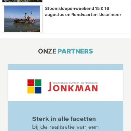
Stoomsloepenweekend 15 & 16
augustus en Rondvaarten IJsselmeer
ONZE
PARTNERS