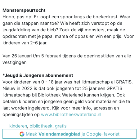
Monsterspeurtocht
Hooo, pas op! Er loopt een spoor langs de boekenkast. Waar
gaan die stappen naar toe? Wie heeft zich verstopt op de
jeugdafdeling van de bieb? Zoek de vijf monsters, maak de
opdrachten met je papa, mama of oppas en win een prijs. Voor
kinderen van 2-6 jaar.
Van 26 januari t/m 5 februari tijdens de openingstijden van alle
vestigingen.
*Jeugd & Jongeren abonnement
Voor kinderen van 0 - 18 jaar was het lidmaatschap al GRATIS.
Nieuw in 2022 is dat ook jongeren tot 25 jaar een GRATIS
lidmaatschap bij Bibliotheek Waterland kunnen krijgen. Ook
betalen kinderen en jongeren geen geld voor materialen die te
laat worden ingeleverd. Kijk voor meer info, adressen en
openingstijden op
www.bibliotheekwaterland.nl
kinderen
,
bibliotheek
,
gratis
Maak
Volendamsdagblad
je Google-favoriet