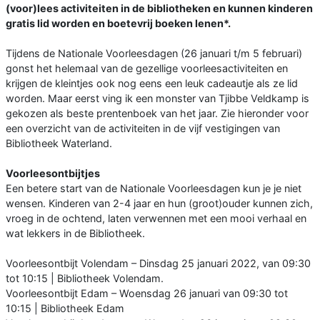
(voor)lees activiteiten in de bibliotheken en kunnen kinderen
gratis lid worden en boetevrij boeken lenen*.
Tijdens de Nationale Voorleesdagen (26 januari t/m 5 februari)
gonst het helemaal van de gezellige voorleesactiviteiten en
krijgen de kleintjes ook nog eens een leuk cadeautje als ze lid
worden. Maar eerst ving ik een monster van Tjibbe Veldkamp is
gekozen als beste prentenboek van het jaar. Zie hieronder voor
een overzicht van de activiteiten in de vijf vestigingen van
Bibliotheek Waterland.
Voorleesontbijtjes
Een betere start van de Nationale Voorleesdagen kun je je niet
wensen. Kinderen van 2-4 jaar en hun (groot)ouder kunnen zich,
vroeg in de ochtend, laten verwennen met een mooi verhaal en
wat lekkers in de Bibliotheek.
Voorleesontbijt Volendam – Dinsdag 25 januari 2022, van 09:30
tot 10:15 | Bibliotheek Volendam.
Voorleesontbijt Edam – Woensdag 26 januari van 09:30 tot
10:15 | Bibliotheek Edam