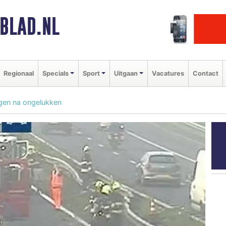
BLAD.NL
Regionaal
Specials
Sport
Uitgaan
Vacatures
Contact
ingen na ongelukken