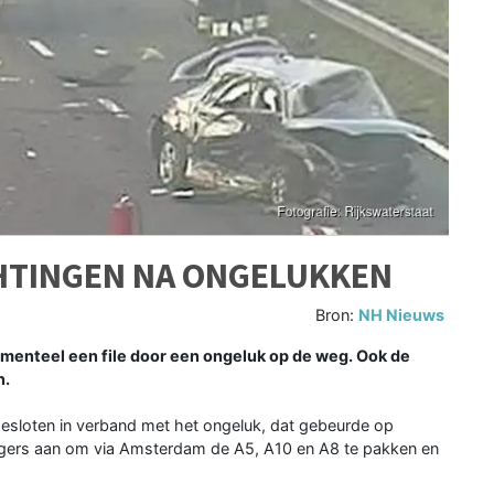
ICHTINGEN NA ONGELUKKEN
Bron:
NH Nieuws
menteel een file door een ongeluk op de weg. Ook de
n.
gesloten in verband met het ongeluk, dat gebeurde op
igers aan om via Amsterdam de A5, A10 en A8 te pakken en