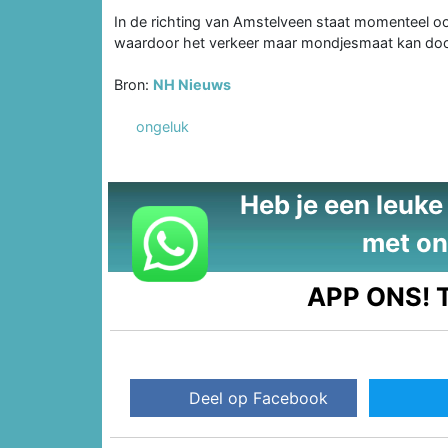
In de richting van Amstelveen staat momenteel ook
waardoor het verkeer maar mondjesmaat kan do
Bron:
NH Nieuws
ongeluk
Heb je een leuke t
met on
APP ONS!
T
Deel op Facebook