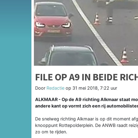
FILE OP A9 IN BEIDE R
Door
Redactie
op
31 mei 2018, 7:22 uur
ALKMAAR - Op de A9 richting Alkmaar staat mo
andere kant op vormt zich een rij automobiliste
De snelweg richting Alkmaar is op dit moment af
knooppunt Rottepolderplein. De ANWB raadt reiz
zo om te rijden.