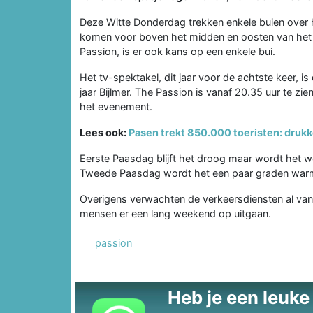
Deze Witte Donderdag trekken enkele buien over 
komen voor boven het midden en oosten van het l
Passion, is er ook kans op een enkele bui.
Het tv-spektakel, dit jaar voor de achtste keer, is
jaar Bijlmer. The Passion is vanaf 20.35 uur te zi
het evenement.
Lees ook:
Pasen trekt 850.000 toeristen: druk
Eerste Paasdag blijft het droog maar wordt het w
Tweede Paasdag wordt het een paar graden warme
Overigens verwachten de verkeersdiensten al van
mensen er een lang weekend op uitgaan.
passion
Heb je een leuke t