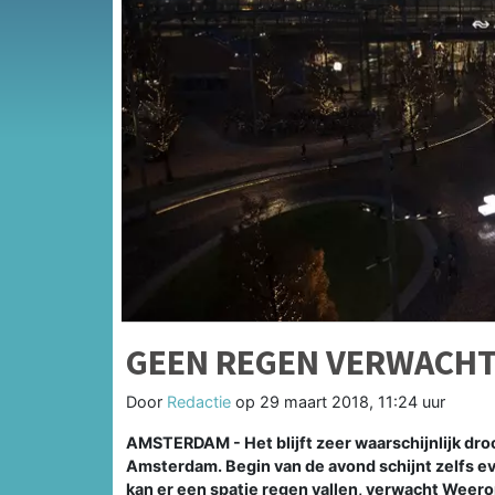
GEEN REGEN VERWACHT 
Door
Redactie
op
29 maart 2018, 11:24 uur
AMSTERDAM - Het blijft zeer waarschijnlijk dro
Amsterdam. Begin van de avond schijnt zelfs ev
kan er een spatje regen vallen, verwacht Weero