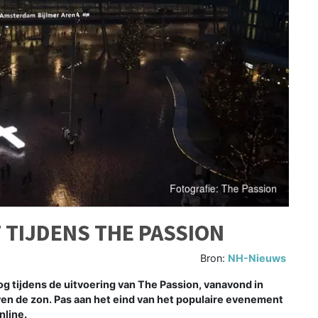
TIJDENS THE PASSION
Bron:
NH-Nieuws
og tijdens de uitvoering van The Passion, vanavond in
en de zon. Pas aan het eind van het populaire evenement
nline.