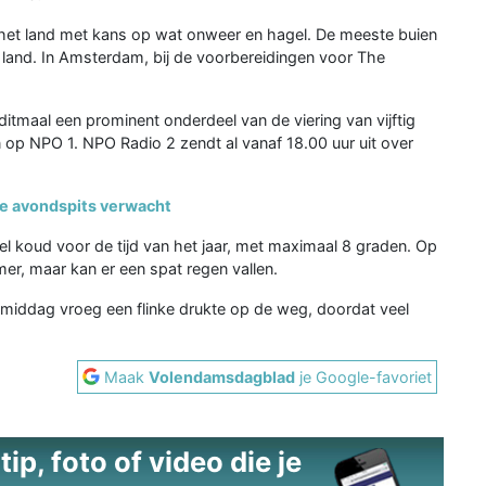
het land met kans op wat onweer en hagel. De meeste buien
and. In Amsterdam, bij de voorbereidingen voor The
 ditmaal een prominent onderdeel van de viering van vijftig
en op NPO 1. NPO Radio 2 zendt al vanaf 18.00 uur uit over
ke avondspits verwacht
el koud voor de tijd van het jaar, met maximaal 8 graden. Op
r, maar kan er een spat regen vallen.
middag vroeg een flinke drukte op de weg, doordat veel
Maak
Volendamsdagblad
je Google-favoriet
ip, foto of video die je