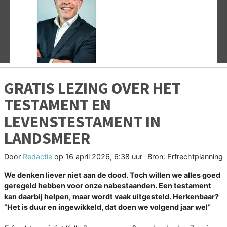
Vorige
V
GRATIS LEZING OVER HET
TESTAMENT EN
LEVENSTESTAMENT IN
LANDSMEER
Door
Redactie
op
16 april 2026, 6:38 uur
Bron: Erfrechtplanning
We denken liever niet aan de dood. Toch willen we alles goed
geregeld hebben voor onze nabestaanden. Een testament
kan daarbij helpen, maar wordt vaak uitgesteld. Herkenbaar?
“Het is duur en ingewikkeld, dat doen we volgend jaar wel”