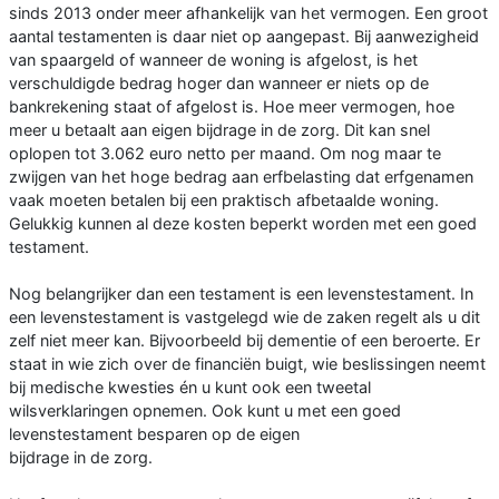
sinds 2013 onder meer afhankelijk van het vermogen. Een groot
aantal testamenten is daar niet op aangepast. Bij aanwezigheid
van spaargeld of wanneer de woning is afgelost, is het
verschuldigde bedrag hoger dan wanneer er niets op de
bankrekening staat of afgelost is. Hoe meer vermogen, hoe
meer u betaalt aan eigen bijdrage in de zorg. Dit kan snel
oplopen tot 3.062 euro netto per maand. Om nog maar te
zwijgen van het hoge bedrag aan erfbelasting dat erfgenamen
vaak moeten betalen bij een praktisch afbetaalde woning.
Gelukkig kunnen al deze kosten beperkt worden met een goed
testament.
Nog belangrijker dan een testament is een levenstestament. In
een levenstestament is vastgelegd wie de zaken regelt als u dit
zelf niet meer kan. Bijvoorbeeld bij dementie of een beroerte. Er
staat in wie zich over de financiën buigt, wie beslissingen neemt
bij medische kwesties én u kunt ook een tweetal
wilsverklaringen opnemen. Ook kunt u met een goed
levenstestament besparen op de eigen
bijdrage in de zorg.