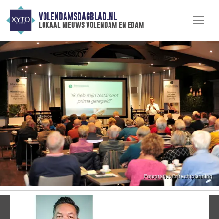
VOLENDAMSDAGBLAD.NL
lokaal nieuws volendam en edam