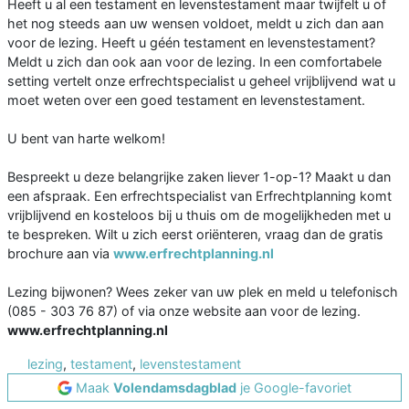
Heeft u al een testament en levenstestament maar twijfelt u of
het nog steeds aan uw wensen voldoet, meldt u zich dan aan
voor de lezing. Heeft u géén testament en levenstestament?
Meldt u zich dan ook aan voor de lezing. In een comfortabele
setting vertelt onze erfrechtspecialist u geheel vrijblijvend wat u
moet weten over een goed testament en levenstestament.
U bent van harte welkom!
Bespreekt u deze belangrijke zaken liever 1-op-1? Maakt u dan
een afspraak. Een erfrechtspecialist van Erfrechtplanning komt
vrijblijvend en kosteloos bij u thuis om de mogelijkheden met u
te bespreken. Wilt u zich eerst oriënteren, vraag dan de gratis
brochure aan via
www.erfrechtplanning.nl
Lezing bijwonen? Wees zeker van uw plek en meld u telefonisch
(085 - 303 76 87) of via onze website aan voor de lezing.
www.erfrechtplanning.nl
lezing
,
testament
,
levenstestament
Maak
Volendamsdagblad
je Google-favoriet