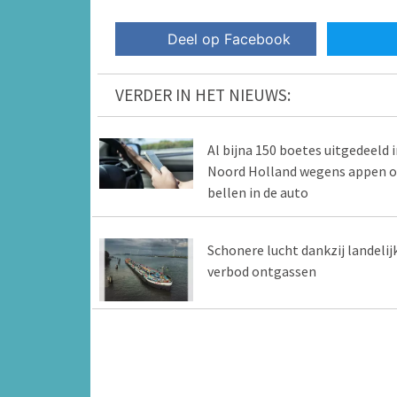
Deel op Facebook
VERDER IN HET NIEUWS:
Al bijna 150 boetes uitgedeeld i
Noord Holland wegens appen o
bellen in de auto
Schonere lucht dankzij landelij
verbod ontgassen