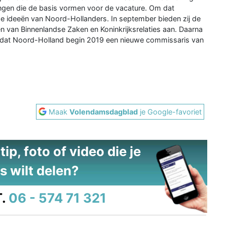
ingen die de basis vormen voor de vacature. Om dat
de ideeën van Noord-Hollanders. In september bieden zij de
n van Binnenlandse Zaken en Koninkrijksrelaties aan. Daarna
is dat Noord-Holland begin 2019 een nieuwe commissaris van
Maak
Volendamsdagblad
je Google-favoriet
ip, foto of video die je
s wilt delen?
.
06 - 574 71 321