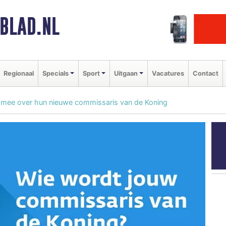
BLAD.NL
Regionaal
Specials
Sport
Uitgaan
Vacatures
Contact
 mee over hun nieuwe commissaris van de Koning