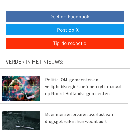
Deel op Facebook
Post op X
Tip de redactie
VERDER IN HET NIEUWS:
Politie, OM, gemeenten en
veiligheidsregio’s oefenen cyberaanval
op Noord-Hollandse gemeenten
Meer mensen ervaren overlast van
drugsgebruik in hun woonbuurt