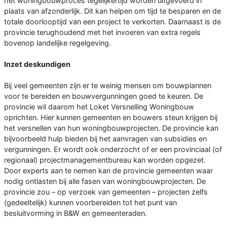
het woningbouwproces tegelijkertijd worden uitgevoerd in
plaats van afzonderlijk. Dit kan helpen om tijd te besparen en de
totale doorlooptijd van een project te verkorten. Daarnaast is de
provincie terughoudend met het invoeren van extra regels
bovenop landelijke regelgeving.
Inzet deskundigen
Bij veel gemeenten zijn er te weinig mensen om bouwplannen
voor te bereiden en bouwvergunningen goed te keuren. De
provincie wil daarom het Loket Versnelling Woningbouw
oprichten. Hier kunnen gemeenten en bouwers steun krijgen bij
het versnellen van hun woningbouwprojecten. De provincie kan
bijvoorbeeld hulp bieden bij het aanvragen van subsidies en
vergunningen. Er wordt ook onderzocht of er een provinciaal (of
regionaal) projectmanagementbureau kan worden opgezet.
Door experts aan te nemen kan de provincie gemeenten waar
nodig ontlasten bij alle fasen van woningbouwprojecten. De
provincie zou – op verzoek van gemeenten – projecten zelfs
(gedeeltelijk) kunnen voorbereiden tot het punt van
besluitvorming in B&W en gemeenteraden.