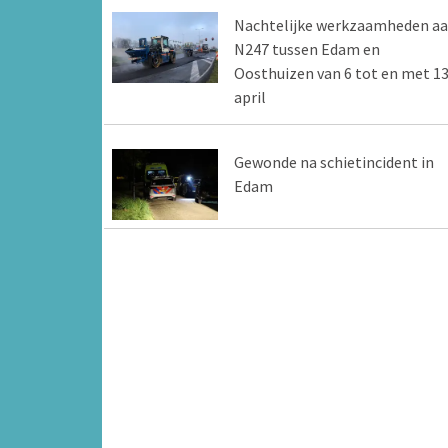
Nachtelijke werkzaamheden a
N247 tussen Edam en
Oosthuizen van 6 tot en met 1
april
Gewonde na schietincident in
Edam