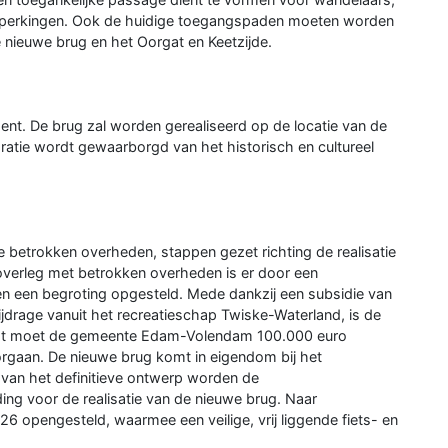
beperkingen. Ook de huidige toegangspaden moeten worden
 nieuwe brug en het Oorgat en Keetzijde.
nt. De brug zal worden gerealiseerd op de locatie van de
atie wordt gewaarborgd van het historisch en cultureel
 betrokken overheden, stappen gezet richting de realisatie
overleg met betrokken overheden is er door een
n een begroting opgesteld. Mede dankzij een subsidie van
drage vanuit het recreatieschap Twiske-Waterland, is de
naast moet de gemeente Edam-Volendam 100.000 euro
oorgaan. De nieuwe brug komt in eigendom bij het
 van het definitieve ontwerp worden de
ng voor de realisatie van de nieuwe brug. Naar
6 opengesteld, waarmee een veilige, vrij liggende fiets- en