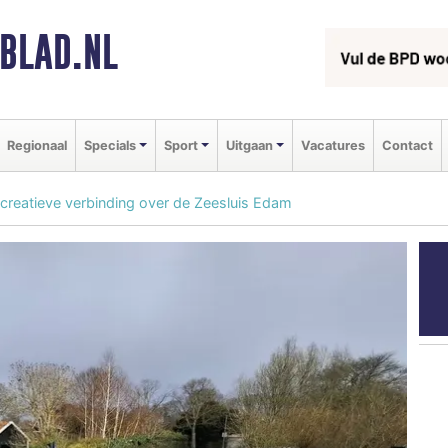
BLAD.NL
Regionaal
Specials
Sport
Uitgaan
Vacatures
Contact
recreatieve verbinding over de Zeesluis Edam