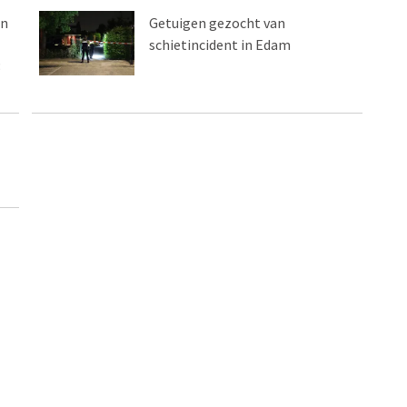
an
Getuigen gezocht van
schietincident in Edam
3