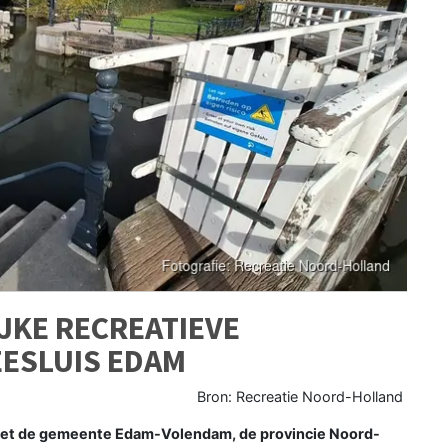
IJKE RECREATIEVE
EESLUIS EDAM
Bron: Recreatie Noord-Holland
met de gemeente Edam-Volendam, de provincie Noord-