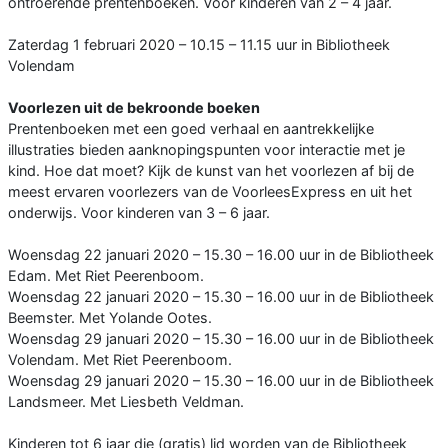
ontroerende prentenboeken. Voor kinderen van 2 – 4 jaar.
Zaterdag 1 februari 2020 – 10.15 – 11.15 uur in Bibliotheek
Volendam
Voorlezen uit de bekroonde boeken
Prentenboeken met een goed verhaal en aantrekkelijke
illustraties bieden aanknopingspunten voor interactie met je
kind. Hoe dat moet? Kijk de kunst van het voorlezen af bij de
meest ervaren voorlezers van de VoorleesExpress en uit het
onderwijs. Voor kinderen van 3 – 6 jaar.
Woensdag 22 januari 2020 – 15.30 – 16.00 uur in de Bibliotheek
Edam. Met Riet Peerenboom.
Woensdag 22 januari 2020 – 15.30 – 16.00 uur in de Bibliotheek
Beemster. Met Yolande Ootes.
Woensdag 29 januari 2020 – 15.30 – 16.00 uur in de Bibliotheek
Volendam. Met Riet Peerenboom.
Woensdag 29 januari 2020 – 15.30 – 16.00 uur in de Bibliotheek
Landsmeer. Met Liesbeth Veldman.
Kinderen tot 6 jaar die (gratis) lid worden van de Bibliotheek