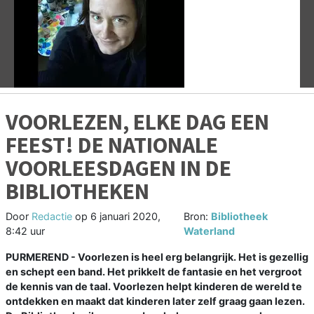
Vorige
V
VOORLEZEN, ELKE DAG EEN
FEEST! DE NATIONALE
VOORLEESDAGEN IN DE
BIBLIOTHEKEN
Door
Redactie
op
6 januari 2020,
Bron:
Bibliotheek
8:42 uur
Waterland
PURMEREND - Voorlezen is heel erg belangrijk. Het is gezellig
en schept een band. Het prikkelt de fantasie en het vergroot
de kennis van de taal. Voorlezen helpt kinderen de wereld te
ontdekken en maakt dat kinderen later zelf graag gaan lezen.