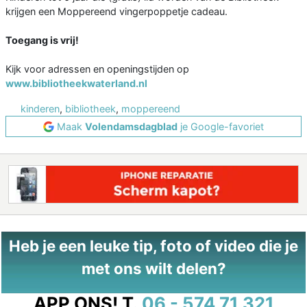
krijgen een Moppereend vingerpoppetje cadeau.
Toegang is vrij!
Kijk voor adressen en openingstijden op
www.bibliotheekwaterland.nl
kinderen
,
bibliotheek
,
moppereend
Maak
Volendamsdagblad
je Google-favoriet
Heb je een leuke tip, foto of video die je
met ons wilt delen?
APP ONS!
T.
06 - 574 71 321