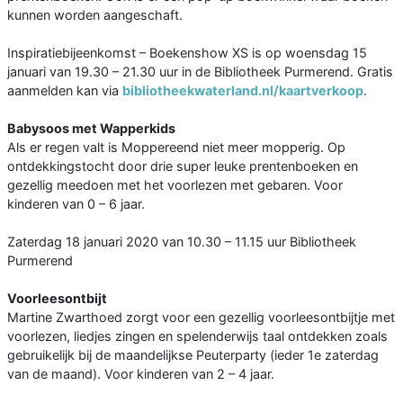
kunnen worden aangeschaft.
Inspiratiebijeenkomst – Boekenshow XS is op woensdag 15
januari van 19.30 – 21.30 uur in de Bibliotheek Purmerend. Gratis
aanmelden kan via
bibliotheekwaterland.nl/kaartverkoop
.
Babysoos met Wapperkids
Als er regen valt is Moppereend niet meer mopperig. Op
ontdekkingstocht door drie super leuke prentenboeken en
gezellig meedoen met het voorlezen met gebaren. Voor
kinderen van 0 – 6 jaar.
Zaterdag 18 januari 2020 van 10.30 – 11.15 uur Bibliotheek
Purmerend
Voorleesontbijt
Martine Zwarthoed zorgt voor een gezellig voorleesontbijtje met
voorlezen, liedjes zingen en spelenderwijs taal ontdekken zoals
gebruikelijk bij de maandelijkse Peuterparty (ieder 1e zaterdag
van de maand). Voor kinderen van 2 – 4 jaar.