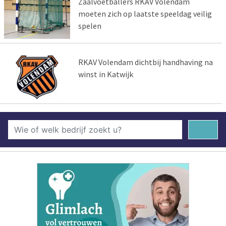
Zaalvoetballers RKAV Volendam
moeten zich op laatste speeldag veilig
spelen
RKAV Volendam dichtbij handhaving na
winst in Katwijk