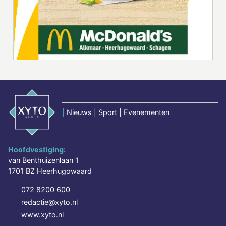
|
Nieuws | Sport | Evenementen
Hoofdvestiging:
van Benthuizenlaan 1
1701 BZ Heerhugowaard
072 8200 600
redactie@xyto.nl
www.xyto.nl