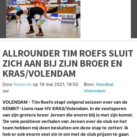
Vorige
V
ALLROUNDER TIM ROEFS SLUIT
ZICH AAN BIJ ZIJN BROER EN
KRAS/VOLENDAM
Door
Redactie
op
19 mei 2021, 19:50
Bron:
Handbal
uur
Volendam
VOLENDAM - Tim Roefs stapt volgend seizoen over van de
KEMBIT-Lions naar HV KRAS/Volendam. In de voetsporen
van zijn grotere broer Jeroen die enorm blij is met zijn komst.
‘De vele positieve verhalen van Jeroen over de club en het
team hebben mij doen besluiten om deze stap te zetten’. Ik
heb er ook enorm veel zin in om met de club prijzen te gaan