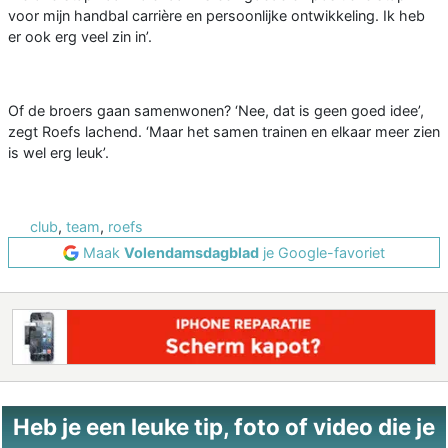
voor mijn handbal carrière en persoonlijke ontwikkeling. Ik heb
er ook erg veel zin in’.
Of de broers gaan samenwonen? ‘Nee, dat is geen goed idee’,
zegt Roefs lachend. ‘Maar het samen trainen en elkaar meer zien
is wel erg leuk’.
club
,
team
,
roefs
Maak
Volendamsdagblad
je Google-favoriet
Heb je een leuke tip, foto of video die je