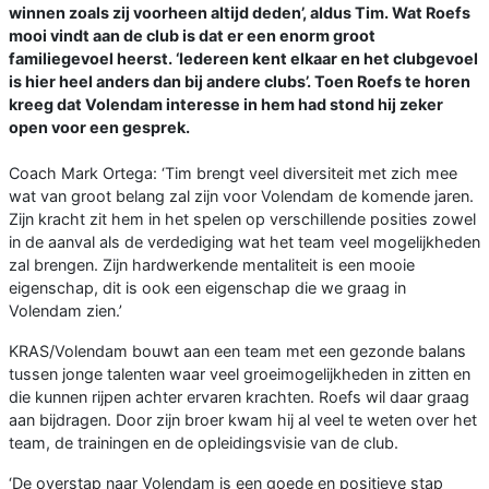
winnen zoals zij voorheen altijd deden’, aldus Tim. Wat Roefs
mooi vindt aan de club is dat er een enorm groot
familiegevoel heerst. ‘Iedereen kent elkaar en het clubgevoel
is hier heel anders dan bij andere clubs’. Toen Roefs te horen
kreeg dat Volendam interesse in hem had stond hij zeker
open voor een gesprek.
Coach Mark Ortega: ‘Tim brengt veel diversiteit met zich mee
wat van groot belang zal zijn voor Volendam de komende jaren.
Zijn kracht zit hem in het spelen op verschillende posities zowel
in de aanval als de verdediging wat het team veel mogelijkheden
zal brengen. Zijn hardwerkende mentaliteit is een mooie
eigenschap, dit is ook een eigenschap die we graag in
Volendam zien.’
KRAS/Volendam bouwt aan een team met een gezonde balans
tussen jonge talenten waar veel groeimogelijkheden in zitten en
die kunnen rijpen achter ervaren krachten. Roefs wil daar graag
aan bijdragen. Door zijn broer kwam hij al veel te weten over het
team, de trainingen en de opleidingsvisie van de club.
‘De overstap naar Volendam is een goede en positieve stap