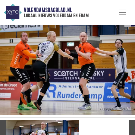
VOLENDAMSDAGBLAD.NL
lokaal nieuws volendam en edam