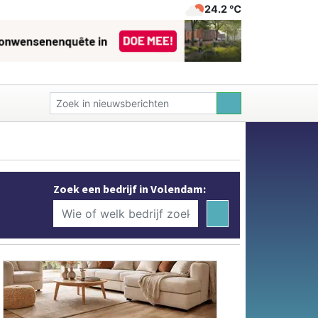
24.2 ℃
Zoek een bedrijf in Volendam: