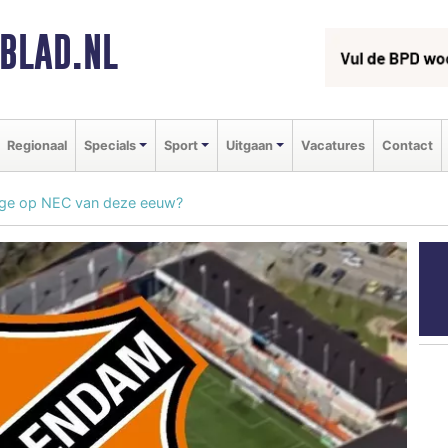
BLAD.NL
Regionaal
Specials
Sport
Uitgaan
Vacatures
Contact
ege op NEC van deze eeuw?