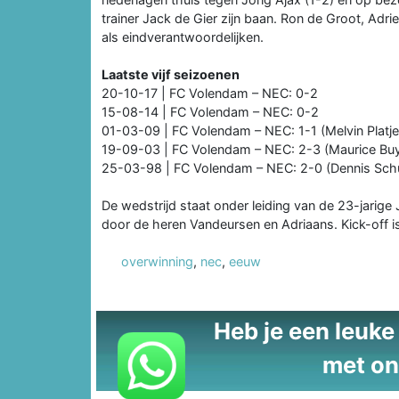
trainer Jack de Gier zijn baan. Ron de Groot, Adr
als eindverantwoordelijken.
Laatste vijf seizoenen
20-10-17 | FC Volendam – NEC: 0-2
15-08-14 | FC Volendam – NEC: 0-2
01-03-09 | FC Volendam – NEC: 1-1 (Melvin Platje
19-09-03 | FC Volendam – NEC: 2-3 (Maurice Bu
25-03-98 | FC Volendam – NEC: 2-0 (Dennis Sch
De wedstrijd staat onder leiding van de 23-jarige 
door de heren Vandeursen en Adriaans. Kick-off i
overwinning
,
nec
,
eeuw
Heb je een leuke t
met on