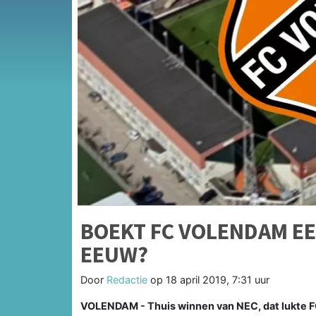
BOEKT FC VOLENDAM EE
EEUW?
Door
Redactie
op
18 april 2019, 7:31 uur
VOLENDAM - Thuis winnen van NEC, dat lukte F