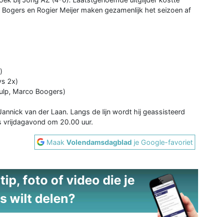
ie Bogers en Rogier Meijer maken gezamenlijk het seizoen af
)
ys 2x)
ulp, Marco Boogers)
Jannick van der Laan. Langs de lijn wordt hij geassisteerd
s vrijdagavond om 20.00 uur.
Maak
Volendamsdagblad
je Google-favoriet
ip, foto of video die je
s wilt delen?