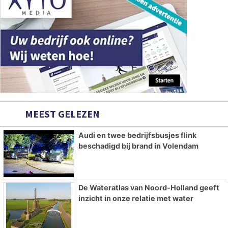
MEEST GELEZEN
Audi en twee bedrijfsbusjes flink
beschadigd bij brand in Volendam
De Wateratlas van Noord-Holland geeft
inzicht in onze relatie met water