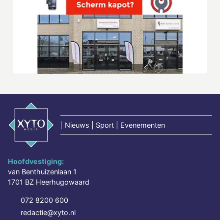
|
Nieuws | Sport | Evenementen
Hoofdvestiging:
van Benthuizenlaan 1
1701 BZ Heerhugowaard
072 8200 600
redactie@xyto.nl