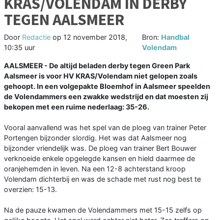
KRAS/VOLENDAM IN DERBY
TEGEN AALSMEER
Door
Redactie
op
12 november 2018,
Bron:
Handbal
10:35 uur
Volendam
AALSMEER - De altijd beladen derby tegen Green Park
Aalsmeer is voor HV KRAS/Volendam niet gelopen zoals
gehoopt. In een volgepakte Bloemhof in Aalsmeer speelden
de Volendammers een zwakke wedstrijd en dat moesten zij
bekopen met een ruime nederlaag: 35-26.
Vooral aanvallend was het spel van de ploeg van trainer Peter
Portengen bijzonder slordig. Het was dat Aalsmeer nog
bijzonder vriendelijk was. De ploeg van trainer Bert Bouwer
verknoeide enkele opgelegde kansen en hield daarmee de
oranjehemden in leven. Na een 12-8 achterstand kroop
Volendam dichterbij en was de schade met rust nog best te
overzien: 15-13.
Na de pauze kwamen de Volendammers met 15-15 zelfs op