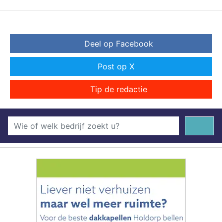
Deel op Facebook
Post op X
Tip de redactie