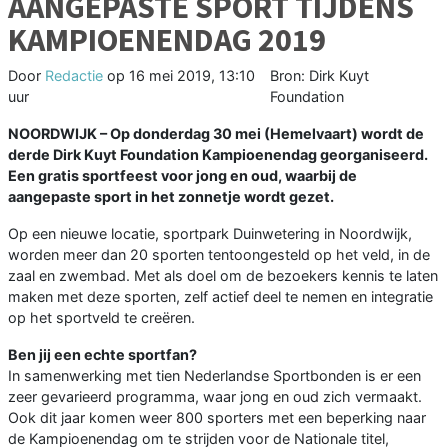
AANGEPASTE SPORT TIJDENS
KAMPIOENENDAG 2019
Door
Redactie
op
16 mei 2019, 13:10
Bron: Dirk Kuyt
uur
Foundation
NOORDWIJK – Op donderdag 30 mei (Hemelvaart) wordt de
derde Dirk Kuyt Foundation Kampioenendag georganiseerd.
Een gratis sportfeest voor jong en oud, waarbij de
aangepaste sport in het zonnetje wordt gezet.
Op een nieuwe locatie, sportpark Duinwetering in Noordwijk,
worden meer dan 20 sporten tentoongesteld op het veld, in de
zaal en zwembad. Met als doel om de bezoekers kennis te laten
maken met deze sporten, zelf actief deel te nemen en integratie
op het sportveld te creëren.
Ben jij een echte sportfan?
In samenwerking met tien Nederlandse Sportbonden is er een
zeer gevarieerd programma, waar jong en oud zich vermaakt.
Ook dit jaar komen weer 800 sporters met een beperking naar
de Kampioenendag om te strijden voor de Nationale titel,