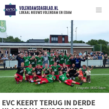
VOLENDAMSDAGBLAD.NL
lokaal nieuws volendam en edam
EVC KEERT TERUG IN DERDE