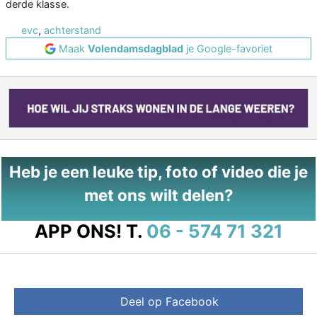
derde klasse.
evc
,
achterstand
Maak
Volendamsdagblad
je Google-favoriet
Heb je een leuke tip, foto of video die je
met ons wilt delen?
APP ONS!
T.
06 - 574 71 321
Deel op Facebook