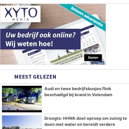
MEEST GELEZEN
Audi en twee bedrijfsbusjes flink
beschadigd bij brand in Volendam
Droogte: HHNK doet oproep om zuinig te
doen met water en bereidt verdere