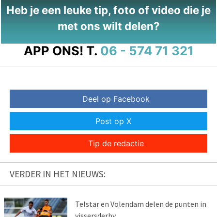
Heb je een leuke tip, foto of video die je
met ons wilt delen?
APP ONS!
T.
06 - 574 71 321
Deel op Facebook
Post op X
Tip de redactie
VERDER IN HET NIEUWS:
Telstar en Volendam delen de punten in
vissersderby