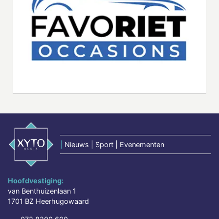
|
Nieuws | Sport | Evenementen
Hoofdvestiging:
van Benthuizenlaan 1
1701 BZ Heerhugowaard