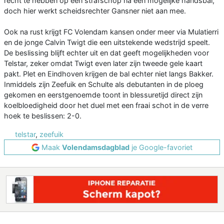
recht te hebben op een strafschop na een mogelijke handsbal,
doch hier werkt scheidsrechter Gansner niet aan mee.
Ook na rust krijgt FC Volendam kansen onder meer via Mulatierri
en de jonge Calvin Twigt die een uitstekende wedstrijd speelt.
De beslissing blijft echter uit en dat geeft mogelijkheden voor
Telstar, zeker omdat Twigt even later zijn tweede gele kaart
pakt. Plet en Eindhoven krijgen de bal echter niet langs Bakker.
Inmiddels zijn Zeefuik en Schulte als debutanten in de ploeg
gekomen en eerstgenoemde toont in blessuretijd direct zijn
koelbloedigheid door het duel met een fraai schot in de verre
hoek te beslissen: 2-0.
telstar
,
zeefuik
Maak
Volendamsdagblad
je Google-favoriet