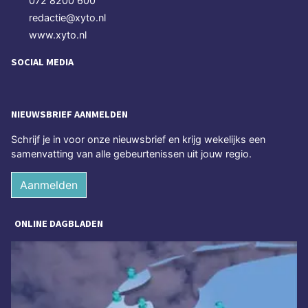
072 8200 600
redactie@xyto.nl
www.xyto.nl
SOCIAL MEDIA
NIEUWSBRIEF AANMELDEN
Schrijf je in voor onze nieuwsbrief en krijg wekelijks een
samenvatting van alle gebeurtenissen uit jouw regio.
Aanmelden
ONLINE DAGBLADEN