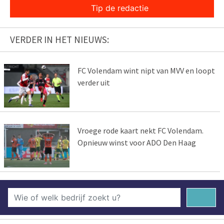
Tip de redactie
VERDER IN HET NIEUWS:
FC Volendam wint nipt van MVV en loopt
verder uit
Vroege rode kaart nekt FC Volendam.
Opnieuw winst voor ADO Den Haag