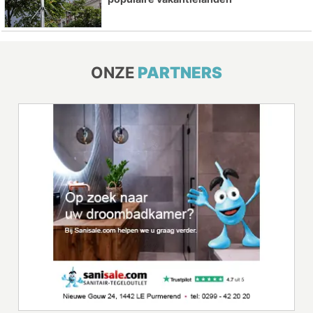
ONZE
PARTNERS