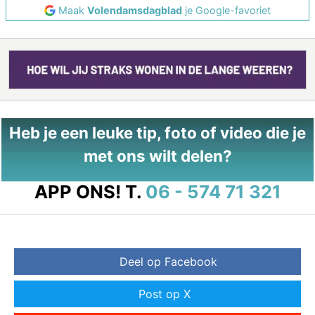
Maak
Volendamsdagblad
je Google-favoriet
Heb je een leuke tip, foto of video die je
met ons wilt delen?
APP ONS!
T.
06 - 574 71 321
Deel op Facebook
Post op X