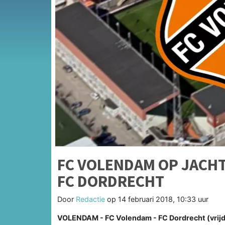
FC VOLENDAM OP JACHT
FC DORDRECHT
Door
Redactie
op
14 februari 2018, 10:33 uur
VOLENDAM - FC Volendam - FC Dordrecht (vrijda