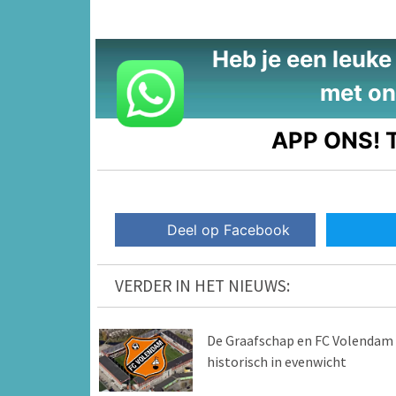
Heb je een leuke t
met on
APP ONS!
T
Deel op Facebook
VERDER IN HET NIEUWS:
De Graafschap en FC Volendam
historisch in evenwicht