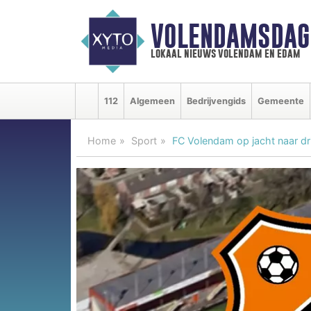
VOLENDAMSDAG
lokaal nieuws volendam en edam
112
Algemeen
Bedrijvengids
Gemeente
Home
Sport
FC Volendam op jacht naar dr