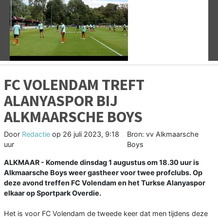
Vorige
V
FC VOLENDAM TREFT
ALANYASPOR BIJ
ALKMAARSCHE BOYS
Door
Redactie
op
26 juli 2023, 9:18
Bron: vv Alkmaarsche
uur
Boys
ALKMAAR - Komende dinsdag 1 augustus om 18.30 uur is
Alkmaarsche Boys weer gastheer voor twee profclubs. Op
deze avond treffen FC Volendam en het Turkse Alanyaspor
elkaar op Sportpark Overdie.
Het is voor FC Volendam de tweede keer dat men tijdens deze