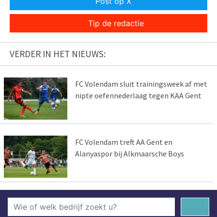
Post op X
Tip de redactie
VERDER IN HET NIEUWS:
FC Volendam sluit trainingsweek af met
nipte oefennederlaag tegen KAA Gent
FC Volendam treft AA Gent en
Alanyaspor bij Alkmaarsche Boys