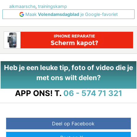
alkmaarsche
,
trainingskamp
Maak
Volendamsdagblad
je Google-favoriet
Heb je een leuke tip, foto of video die je
met ons wilt delen?
APP ONS!
T.
06 - 574 71 321
Deel op Facebook