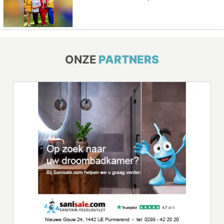
ONZE
PARTNERS