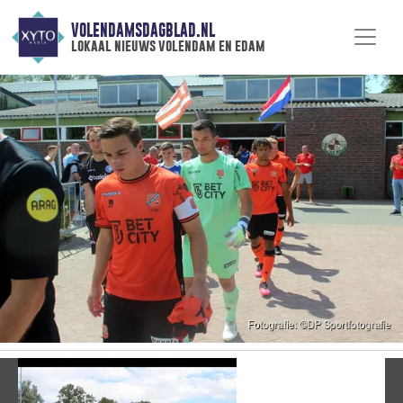
VOLENDAMSDAGBLAD.NL
lokaal nieuws volendam en edam