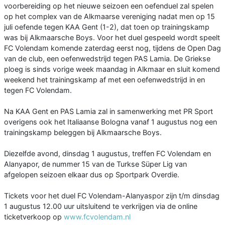
voorbereiding op het nieuwe seizoen een oefenduel zal spelen
op het complex van de Alkmaarse vereniging nadat men op 15
juli oefende tegen KAA Gent (1-2), dat toen op trainingskamp
was bij Alkmaarsche Boys. Voor het duel gespeeld wordt speelt
FC Volendam komende zaterdag eerst nog, tijdens de Open Dag
van de club, een oefenwedstrijd tegen PAS Lamia. De Griekse
ploeg is sinds vorige week maandag in Alkmaar en sluit komend
weekend het trainingskamp af met een oefenwedstrijd in en
tegen FC Volendam.
Na KAA Gent en PAS Lamia zal in samenwerking met PR Sport
overigens ook het Italiaanse Bologna vanaf 1 augustus nog een
trainingskamp beleggen bij Alkmaarsche Boys.
Diezelfde avond, dinsdag 1 augustus, treffen FC Volendam en
Alanyapor, de nummer 15 van de Turkse Süper Lig van
afgelopen seizoen elkaar dus op Sportpark Overdie.
Tickets voor het duel FC Volendam-Alanyaspor zijn t/m dinsdag
1 augustus 12.00 uur uitsluitend te verkrijgen via de online
ticketverkoop op
www.fcvolendam.nl