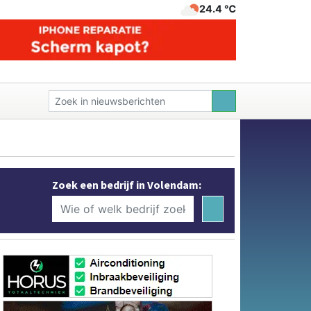
24.4 ℃
Zoek een bedrijf in Volendam: