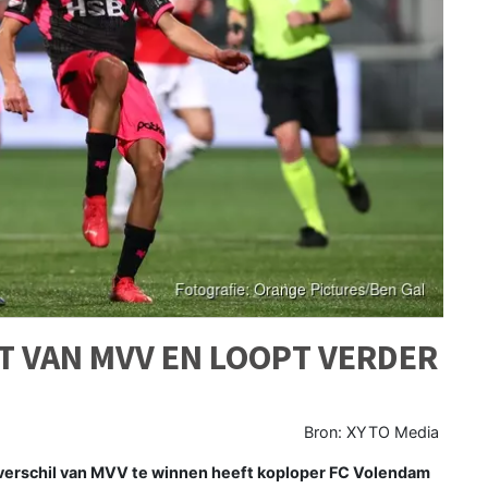
T VAN MVV EN LOOPT VERDER
Bron: XYTO Media
verschil van MVV te winnen heeft koploper FC Volendam