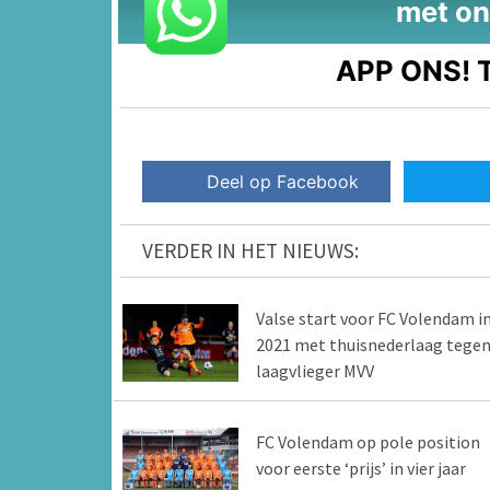
met on
APP ONS!
T
Deel op Facebook
VERDER IN HET NIEUWS:
Valse start voor FC Volendam i
2021 met thuisnederlaag tege
laagvlieger MVV
FC Volendam op pole position
voor eerste ‘prijs’ in vier jaar