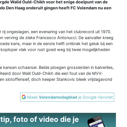
orgde Walid Ould-Chikh voor het enige doelpunt van de
Ado Den Haag onderuit gingen heeft FC Volendam nu een
rij ongeslagen, een evenaring van het clubrecord uit 1970.
 en verving de zieke Francesco Antonucci. De aanvaller kreeg
ede kans, maar in de eerste helft ontbrak het geluk bij een
koploper vlak voor rust goed weg bij twee mogelijkheden
de kansen schaarser. Beide ploegen grossierden in balverlies,
fiteerd door Walil Ould-Chikh die een fout van de MVV-
n slotoffensief, doch keeper Stankovic bleek vrijdagavond
Maak
Volendamsdagblad
je Google-favoriet
ip, foto of video die je