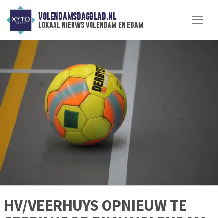
VOLENDAMSDAGBLAD.NL
lokaal nieuws volendam en edam
HV/VEERHUYS OPNIEUW TE