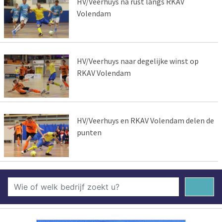
HV/Veerhuys na rust langs RKAV
Volendam
HV/Veerhuys naar degelijke winst op
RKAV Volendam
HV/Veerhuys en RKAV Volendam delen de
punten