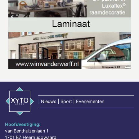
|
Nieuws | Sport | Evenementen
Hoofdvestiging:
van Benthuizenlaan 1
1701 BZ Heerhugowaard