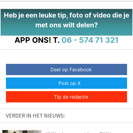
Heb je een leuke tip, foto of video die je
met ons wilt delen?
APP ONS!
T.
06 - 574 71 321
Deel op Facebook
Post op X
Tip de redactie
VERDER IN HET NIEUWS: