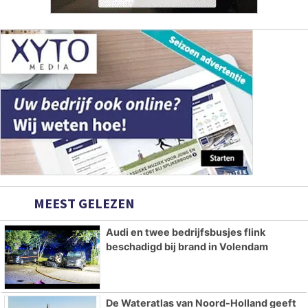
MEEST GELEZEN
Audi en twee bedrijfsbusjes flink
beschadigd bij brand in Volendam
De Wateratlas van Noord-Holland geeft