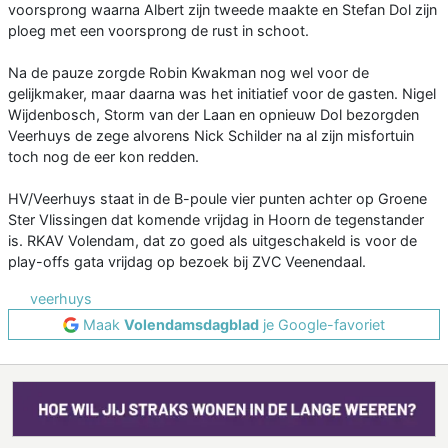
voorsprong waarna Albert zijn tweede maakte en Stefan Dol zijn
ploeg met een voorsprong de rust in schoot.
Na de pauze zorgde Robin Kwakman nog wel voor de
gelijkmaker, maar daarna was het initiatief voor de gasten. Nigel
Wijdenbosch, Storm van der Laan en opnieuw Dol bezorgden
Veerhuys de zege alvorens Nick Schilder na al zijn misfortuin
toch nog de eer kon redden.
HV/Veerhuys staat in de B-poule vier punten achter op Groene
Ster Vlissingen dat komende vrijdag in Hoorn de tegenstander
is. RKAV Volendam, dat zo goed als uitgeschakeld is voor de
play-offs gata vrijdag op bezoek bij ZVC Veenendaal.
veerhuys
Maak
Volendamsdagblad
je Google-favoriet