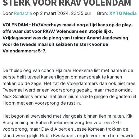
STERK VOOR RKAV VOLENDAM
Door
Redactie
op
2 maart 2024, 23:35 uur
Bron:
XYTO Media
VOLENDAM - HV/Veerhuys maakt nog altijd kans op de play-
offs waar dat voor RKAV Volendam een utopie lijkt.
Vrijdagavond was de ploeg van trainer Anand Jagdewsing
voor de tweede maal dit seizoen te sterk voor de
Volendammers: 5-7.
De thuisploeg van coach Hjalmar Hoekema liet met name in de
eerste helft teveel kansen liggen om aanspraak te kunnen
maken op de zege. Het zat de Volendammers dan ook niet mee.
Tweemaal werd er een voorsprong gepakt, maar mede omdat
Nick Schilder viermaal het aluminium raakte gingen de gasten uit
Hoorn met een voorsprong de rust in.
Het begon al wervelend met vier goals binnen tien minuten. Kik
Braspenning en Ruben Koelemeijer zorgden voor een 2-0
voorsprong, maar David Albert en Jesse Komean trokken de
stand weer gelijk. Robin Kwakman zorgde voor een hernieuwde