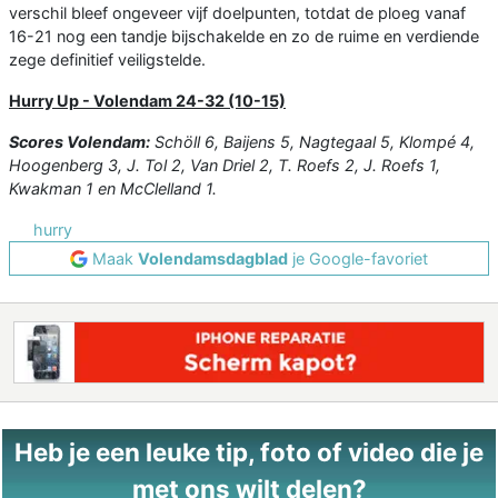
verschil bleef ongeveer vijf doelpunten, totdat de ploeg vanaf
16-21 nog een tandje bijschakelde en zo de ruime en verdiende
zege definitief veiligstelde.
Hurry Up - Volendam 24-32 (10-15)
Scores Volendam:
Schöll 6, Baijens 5, Nagtegaal 5, Klompé 4,
Hoogenberg 3, J. Tol 2, Van Driel 2, T. Roefs 2, J. Roefs 1,
Kwakman 1 en McClelland 1.
hurry
Maak
Volendamsdagblad
je Google-favoriet
Heb je een leuke tip, foto of video die je
met ons wilt delen?