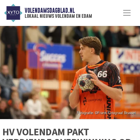
VOLENDAMSDAGBLAD.NL
lokaal nieuws volendam en edam
HV VOLENDAM PAKT