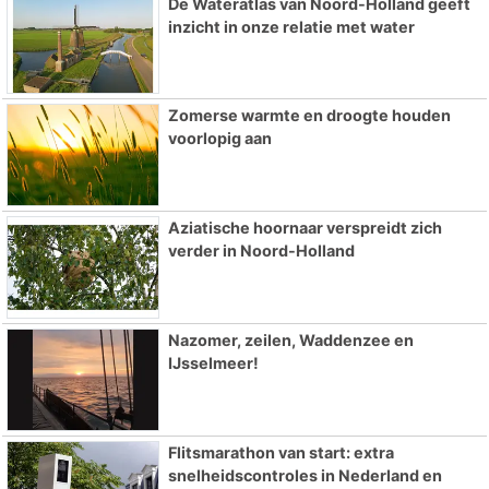
De Wateratlas van Noord-Holland geeft
inzicht in onze relatie met water
Zomerse warmte en droogte houden
voorlopig aan
Aziatische hoornaar verspreidt zich
verder in Noord-Holland
Nazomer, zeilen, Waddenzee en
IJsselmeer!
Flitsmarathon van start: extra
snelheidscontroles in Nederland en