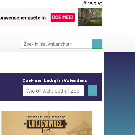
15.2 ℃
Zoek een bedrijf in Volendam: