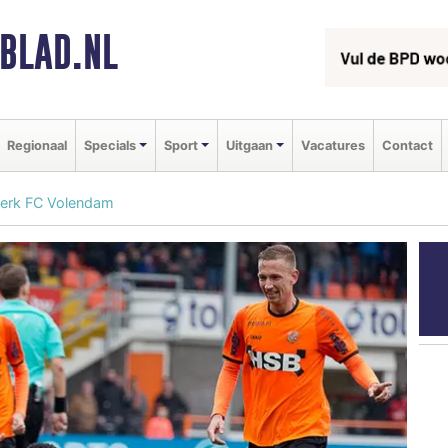
BLAD.NL
Regionaal
Specials
Sport
Uitgaan
Vacatures
Contact
sterk FC Volendam