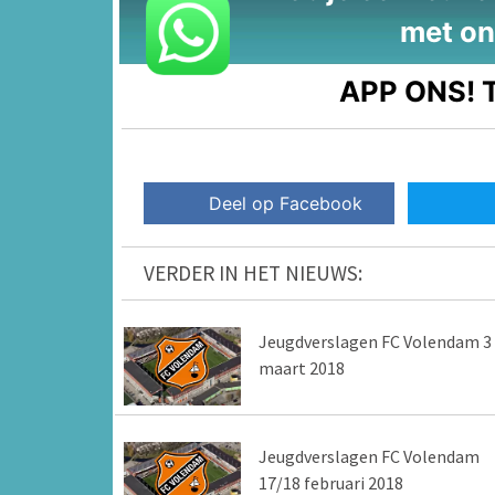
met on
APP ONS!
T
Deel op Facebook
VERDER IN HET NIEUWS:
Jeugdverslagen FC Volendam 3
maart 2018
Jeugdverslagen FC Volendam
17/18 februari 2018