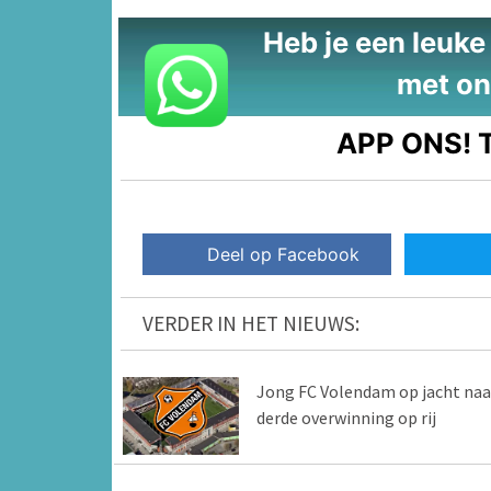
Heb je een leuke t
met on
APP ONS!
T
Deel op Facebook
VERDER IN HET NIEUWS:
Jong FC Volendam op jacht naa
derde overwinning op rij