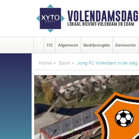
VOLENDAMSDAG
lokaal nieuws volendam en edam
112
Algemeen
Bedrijvengids
Gemeente
Home
Sport
Jong FC Volendam in de slag 