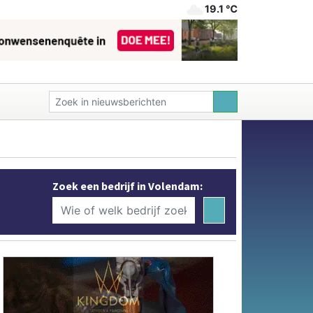
19.1 ℃
Zoek een bedrijf in Volendam: