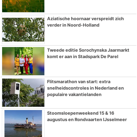
Aziatische hoornaar verspreidt zich
verder in Noord-Holland
Tweede editie Sorochynska Jaarmarkt
komt er aan in Stadspark De Parel
Flitsmarathon van start: extra
snelheidscontroles in Nederland en
populaire vakantielanden
Stoomsloepenweekend 15 & 16
augustus en Rondvaarten IJsselmeer