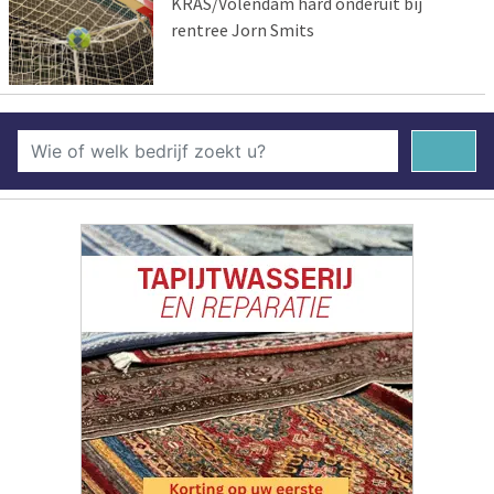
KRAS/Volendam hard onderuit bij
rentree Jorn Smits