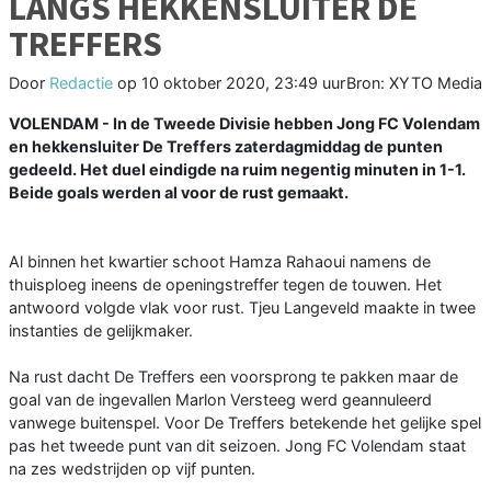
LANGS HEKKENSLUITER DE
TREFFERS
Door
Redactie
op
10 oktober 2020, 23:49 uur
Bron: XYTO Media
VOLENDAM - In de Tweede Divisie hebben Jong FC Volendam
en hekkensluiter De Treffers zaterdagmiddag de punten
gedeeld. Het duel eindigde na ruim negentig minuten in 1-1.
Beide goals werden al voor de rust gemaakt.
Al binnen het kwartier schoot Hamza Rahaoui namens de
thuisploeg ineens de openingstreffer tegen de touwen. Het
antwoord volgde vlak voor rust. Tjeu Langeveld maakte in twee
instanties de gelijkmaker.
Na rust dacht De Treffers een voorsprong te pakken maar de
goal van de ingevallen Marlon Versteeg werd geannuleerd
vanwege buitenspel. Voor De Treffers betekende het gelijke spel
pas het tweede punt van dit seizoen. Jong FC Volendam staat
na zes wedstrijden op vijf punten.