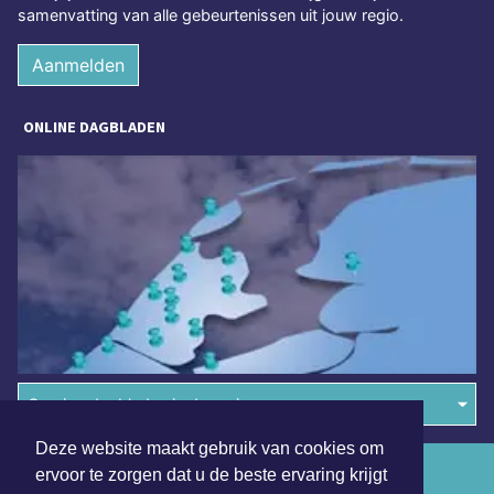
samenvatting van alle gebeurtenissen uit jouw regio.
Aanmelden
ONLINE DAGBLADEN
Overige dagbladen in de regio
Deze website maakt gebruik van cookies om
Algemene voorwaarden
ervoor te zorgen dat u de beste ervaring krijgt