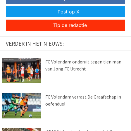
Post op X
Tip de redactie
VERDER IN HET NIEUWS:
FC Volendam onderuit tegen tien man
van Jong FC Utrecht
FC Volendam verrast De Graafschap in
oefenduel