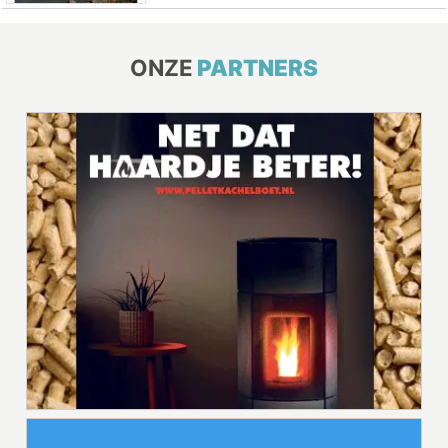
ONZE
PARTNERS