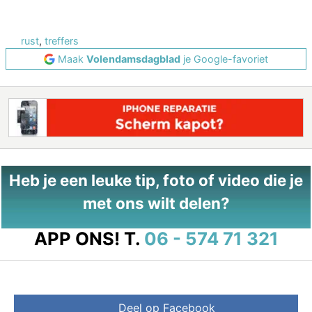
rust
,
treffers
Maak
Volendamsdagblad
je Google-favoriet
Heb je een leuke tip, foto of video die je
met ons wilt delen?
APP ONS!
T.
06 - 574 71 321
Deel op Facebook