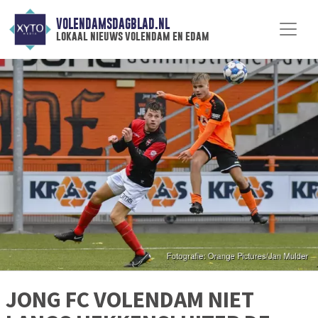
VOLENDAMSDAGBLAD.NL
lokaal nieuws volendam en edam
JONG FC VOLENDAM NIET