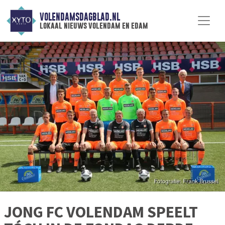
VOLENDAMSDAGBLAD.NL
lokaal nieuws volendam en edam
JONG FC VOLENDAM SPEELT