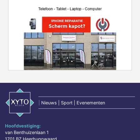
|
Nieuws | Sport | Evenementen
Hoofdvestiging:
van Benthuizenlaan 1
1701 BZ Heerhugowaard