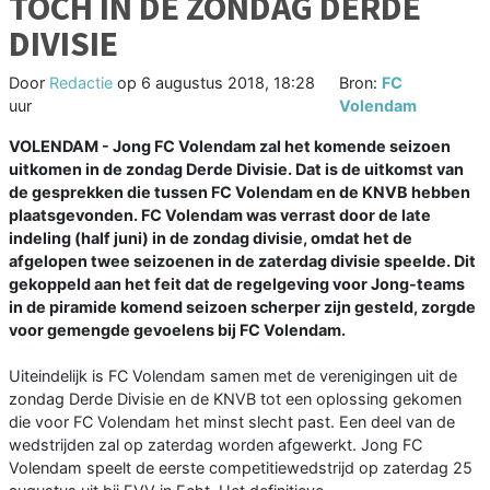
TÓCH IN DE ZONDAG DERDE
DIVISIE
Door
Redactie
op
6 augustus 2018, 18:28
Bron:
FC
uur
Volendam
VOLENDAM - Jong FC Volendam zal het komende seizoen
uitkomen in de zondag Derde Divisie. Dat is de uitkomst van
de gesprekken die tussen FC Volendam en de KNVB hebben
plaatsgevonden. FC Volendam was verrast door de late
indeling (half juni) in de zondag divisie, omdat het de
afgelopen twee seizoenen in de zaterdag divisie speelde. Dit
gekoppeld aan het feit dat de regelgeving voor Jong-teams
in de piramide komend seizoen scherper zijn gesteld, zorgde
voor gemengde gevoelens bij FC Volendam.
Uiteindelijk is FC Volendam samen met de verenigingen uit de
zondag Derde Divisie en de KNVB tot een oplossing gekomen
die voor FC Volendam het minst slecht past. Een deel van de
wedstrijden zal op zaterdag worden afgewerkt. Jong FC
Volendam speelt de eerste competitiewedstrijd op zaterdag 25