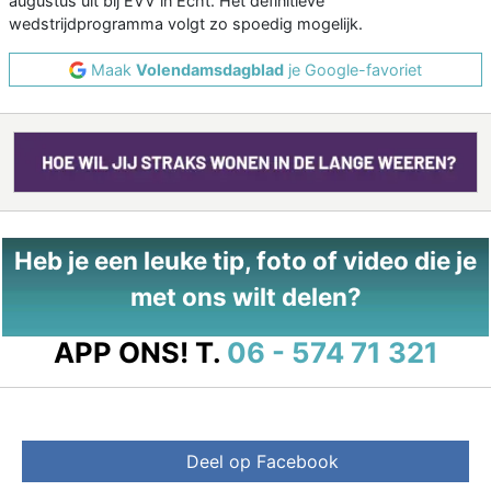
augustus uit bij EVV in Echt. Het definitieve
wedstrijdprogramma volgt zo spoedig mogelijk.
Maak
Volendamsdagblad
je Google-favoriet
Heb je een leuke tip, foto of video die je
met ons wilt delen?
APP ONS!
T.
06 - 574 71 321
Deel op Facebook