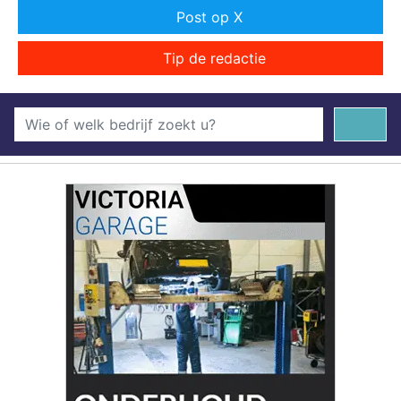
Post op X
Tip de redactie