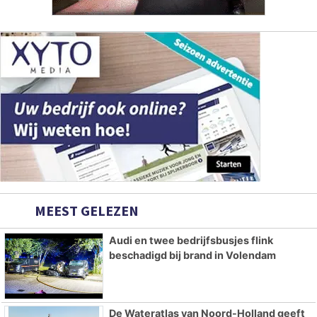
MEEST GELEZEN
Audi en twee bedrijfsbusjes flink
beschadigd bij brand in Volendam
De Wateratlas van Noord-Holland geeft