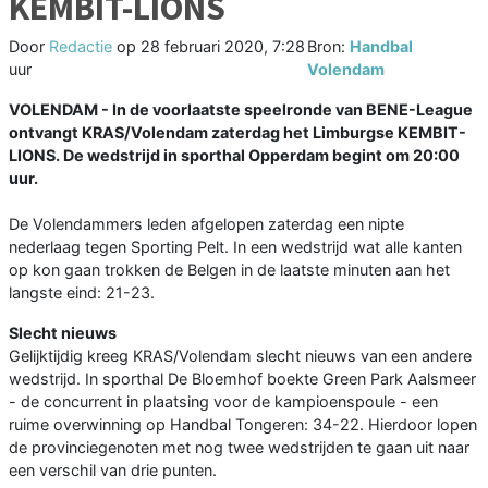
KEMBIT-LIONS
Door
Redactie
op
28 februari 2020, 7:28
Bron:
Handbal
uur
Volendam
VOLENDAM - In de voorlaatste speelronde van BENE-League
ontvangt KRAS/Volendam zaterdag het Limburgse KEMBIT-
LIONS. De wedstrijd in sporthal Opperdam begint om 20:00
uur.
De Volendammers leden afgelopen zaterdag een nipte
nederlaag tegen Sporting Pelt. In een wedstrijd wat alle kanten
op kon gaan trokken de Belgen in de laatste minuten aan het
langste eind: 21-23.
Slecht nieuws
Gelijktijdig kreeg KRAS/Volendam slecht nieuws van een andere
wedstrijd. In sporthal De Bloemhof boekte Green Park Aalsmeer
- de concurrent in plaatsing voor de kampioenspoule - een
ruime overwinning op Handbal Tongeren: 34-22. Hierdoor lopen
de provinciegenoten met nog twee wedstrijden te gaan uit naar
een verschil van drie punten.