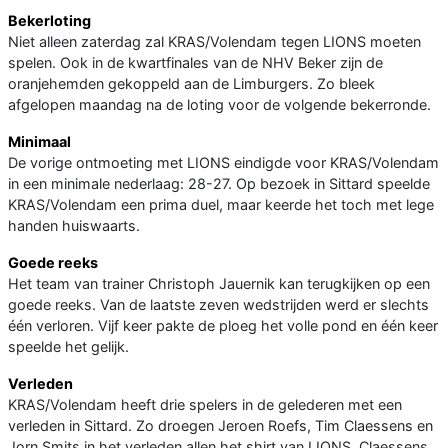
Bekerloting
Niet alleen zaterdag zal KRAS/Volendam tegen LIONS moeten
spelen. Ook in de kwartfinales van de NHV Beker zijn de
oranjehemden gekoppeld aan de Limburgers. Zo bleek
afgelopen maandag na de loting voor de volgende bekerronde.
Minimaal
De vorige ontmoeting met LIONS eindigde voor KRAS/Volendam
in een minimale nederlaag: 28-27. Op bezoek in Sittard speelde
KRAS/Volendam een prima duel, maar keerde het toch met lege
handen huiswaarts.
Goede reeks
Het team van trainer Christoph Jauernik kan terugkijken op een
goede reeks. Van de laatste zeven wedstrijden werd er slechts
één verloren. Vijf keer pakte de ploeg het volle pond en één keer
speelde het gelijk.
Verleden
KRAS/Volendam heeft drie spelers in de gelederen met een
verleden in Sittard. Zo droegen Jeroen Roefs, Tim Claessens en
Jorn Smits in het verleden allen het shirt van LIONS. Claessens