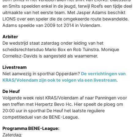
en Smits speelden enkel in de jeugd, terwijl Roefs een tijdje deel
uitmaakte van het eerste team. Met Jasper Adams beschikt
LIONS over een speler die de omgekeerde route bewandelde.
Adams speelde van 2009 tot 2014 in Volendam.
Arbiter
De wedstrijd staat zaterdag onder leiding van het
scheidsrechtersduo Mario Box en Rob Tuinstra. Monique
Cornelisz-Davids is aangesteld als waarnemer.
Livestream
Niet aanwezig in sporthal Opperdam?
De verrichtingen van
KRAS/Volendam zijn ook te volgen via een livestream
.
De Heuf
Volgende week reist KRAS/Volendam af naar Panningen voor
een treffen met Herpertz Bevo Hc. Hier speelt de ploeg om
20:00 uur in sporthal De Heuf het laatste reguliere
competitieduel van de BENE-League.
Programma BENE-League:
Zaterdag: