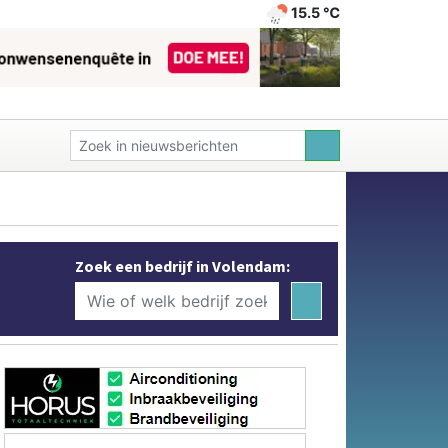
15.5 ℃
Zoek een bedrijf in Volendam: