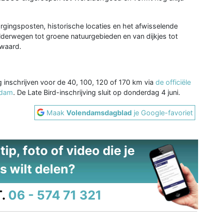
ingsposten, historische locaties en het afwisselende
lderwegen tot groene natuurgebieden en van dijkjes tot
 waard.
g inschrijven voor de 40, 100, 120 of 170 km via
de officiële
rdam
. De Late Bird-inschrijving sluit op donderdag 4 juni.
Maak
Volendamsdagblad
je Google-favoriet
ip, foto of video die je
s wilt delen?
.
06 - 574 71 321