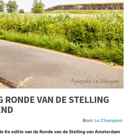
G RONDE VAN DE STELLING
END
Bron:
Le Champion
e 6e editie van de Ronde van de Stelling van Amsterdam