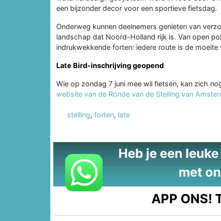
een bijzonder decor voor een sportieve fietsdag.
Onderweg kunnen deelnemers genieten van verzorg
landschap dat Noord-Holland rijk is. Van open po
indrukwekkende forten: iedere route is de moeite
Late Bird-inschrijving geopend
Wie op zondag 7 juni mee wil fietsen, kan zich no
website van de Ronde van de Stelling van Amste
stelling
,
forten
,
late
Heb je een leuke t
met on
APP ONS!
T