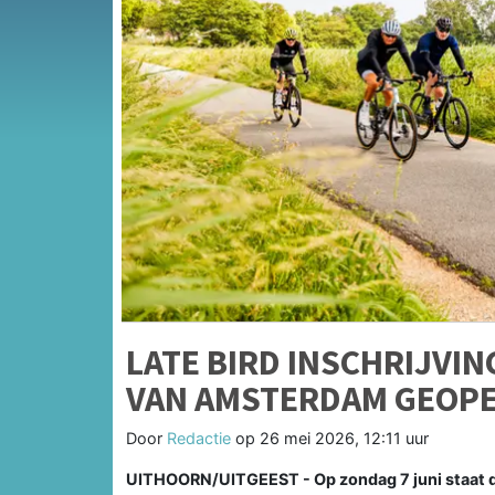
LATE BIRD INSCHRIJVIN
VAN AMSTERDAM GEOP
Door
Redactie
op
26 mei 2026, 12:11 uur
UITHOORN/UITGEEST - Op zondag 7 juni staat d