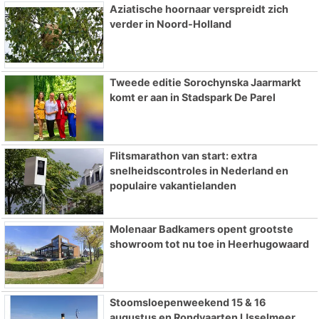
Aziatische hoornaar verspreidt zich
verder in Noord-Holland
Tweede editie Sorochynska Jaarmarkt
komt er aan in Stadspark De Parel
Flitsmarathon van start: extra
snelheidscontroles in Nederland en
populaire vakantielanden
Molenaar Badkamers opent grootste
showroom tot nu toe in Heerhugowaard
Stoomsloepenweekend 15 & 16
augustus en Rondvaarten IJsselmeer