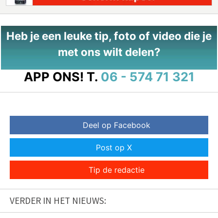
Heb je een leuke tip, foto of video die je
met ons wilt delen?
APP ONS!
T.
06 - 574 71 321
Deel op Facebook
Post op X
Tip de redactie
VERDER IN HET NIEUWS: