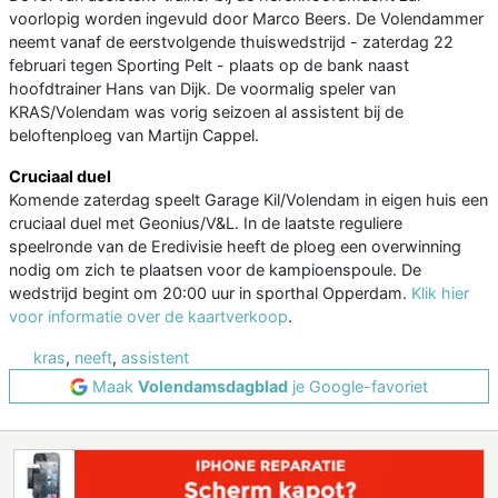
voorlopig worden ingevuld door Marco Beers. De Volendammer
neemt vanaf de eerstvolgende thuiswedstrijd - zaterdag 22
februari tegen Sporting Pelt - plaats op de bank naast
hoofdtrainer Hans van Dijk. De voormalig speler van
KRAS/Volendam was vorig seizoen al assistent bij de
beloftenploeg van Martijn Cappel.
Cruciaal duel
Komende zaterdag speelt Garage Kil/Volendam in eigen huis een
cruciaal duel met Geonius/V&L. In de laatste reguliere
speelronde van de Eredivisie heeft de ploeg een overwinning
nodig om zich te plaatsen voor de kampioenspoule. De
wedstrijd begint om 20:00 uur in sporthal Opperdam.
Klik hier
voor informatie over de kaartverkoop
.
kras
,
neeft
,
assistent
Maak
Volendamsdagblad
je Google-favoriet