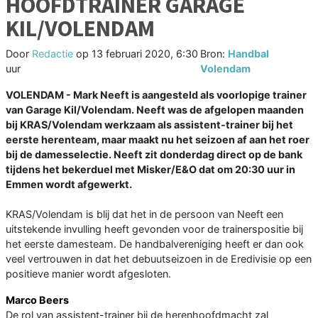
HOOFDTRAINER GARAGE
KIL/VOLENDAM
Door
Redactie
op
13 februari 2020, 6:30
Bron:
Handbal
uur
Volendam
VOLENDAM - Mark Neeft is aangesteld als voorlopige trainer
van Garage Kil/Volendam. Neeft was de afgelopen maanden
bij KRAS/Volendam werkzaam als assistent-trainer bij het
eerste herenteam, maar maakt nu het seizoen af aan het roer
bij de damesselectie. Neeft zit donderdag direct op de bank
tijdens het bekerduel met Misker/E&O dat om 20:30 uur in
Emmen wordt afgewerkt.
KRAS/Volendam is blij dat het in de persoon van Neeft een
uitstekende invulling heeft gevonden voor de trainerspositie bij
het eerste damesteam. De handbalvereniging heeft er dan ook
veel vertrouwen in dat het debuutseizoen in de Eredivisie op een
positieve manier wordt afgesloten.
Marco Beers
De rol van assistent-trainer bij de herenhoofdmacht zal