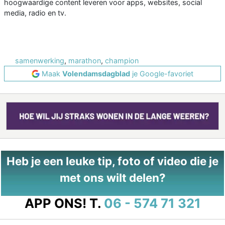
hoogwaardige content leveren voor apps, websites, social
media, radio en tv.
samenwerking
,
marathon
,
champion
Maak
Volendamsdagblad
je Google-favoriet
Heb je een leuke tip, foto of video die je
met ons wilt delen?
APP ONS!
T.
06 - 574 71 321