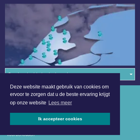
Overige dagbladen in de regio
Deze website maakt gebruik van cookies om
Algemene voorwaarden
ervoor te zorgen dat u de beste ervaring krijgt
op onze website
Lees meer
Disclaimer
Privacy Statement
Ik accepteer cookies
Copyright (c) 2026 | Volendamsdagblad.nl - Alle rechten
voorbehouden