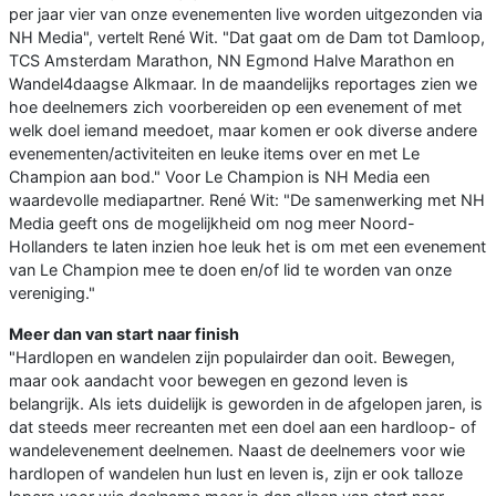
per jaar vier van onze evenementen live worden uitgezonden via
NH Media", vertelt René Wit. "Dat gaat om de Dam tot Damloop,
TCS Amsterdam Marathon, NN Egmond Halve Marathon en
Wandel4daagse Alkmaar. In de maandelijks reportages zien we
hoe deelnemers zich voorbereiden op een evenement of met
welk doel iemand meedoet, maar komen er ook diverse andere
evenementen/activiteiten en leuke items over en met Le
Champion aan bod." Voor Le Champion is NH Media een
waardevolle mediapartner. René Wit: "De samenwerking met NH
Media geeft ons de mogelijkheid om nog meer Noord-
Hollanders te laten inzien hoe leuk het is om met een evenement
van Le Champion mee te doen en/of lid te worden van onze
vereniging."
Meer dan van start naar finish
"Hardlopen en wandelen zijn populairder dan ooit. Bewegen,
maar ook aandacht voor bewegen en gezond leven is
belangrijk. Als iets duidelijk is geworden in de afgelopen jaren, is
dat steeds meer recreanten met een doel aan een hardloop- of
wandelevenement deelnemen. Naast de deelnemers voor wie
hardlopen of wandelen hun lust en leven is, zijn er ook talloze