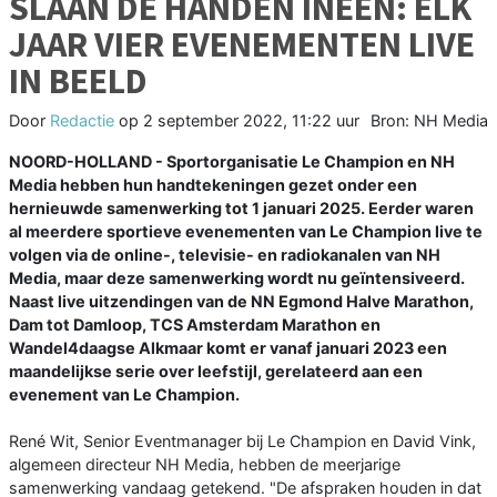
SLAAN DE HANDEN INEEN: ELK
JAAR VIER EVENEMENTEN LIVE
IN BEELD
Door
Redactie
op
2 september 2022, 11:22 uur
Bron: NH Media
NOORD-HOLLAND - Sportorganisatie Le Champion en NH
Media hebben hun handtekeningen gezet onder een
hernieuwde samenwerking tot 1 januari 2025. Eerder waren
al meerdere sportieve evenementen van Le Champion live te
volgen via de online-, televisie- en radiokanalen van NH
Media, maar deze samenwerking wordt nu geïntensiveerd.
Naast live uitzendingen van de NN Egmond Halve Marathon,
Dam tot Damloop, TCS Amsterdam Marathon en
Wandel4daagse Alkmaar komt er vanaf januari 2023 een
maandelijkse serie over leefstijl, gerelateerd aan een
evenement van Le Champion.
René Wit, Senior Eventmanager bij Le Champion en David Vink,
algemeen directeur NH Media, hebben de meerjarige
samenwerking vandaag getekend. "De afspraken houden in dat