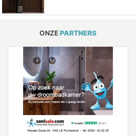
ONZE
PARTNERS