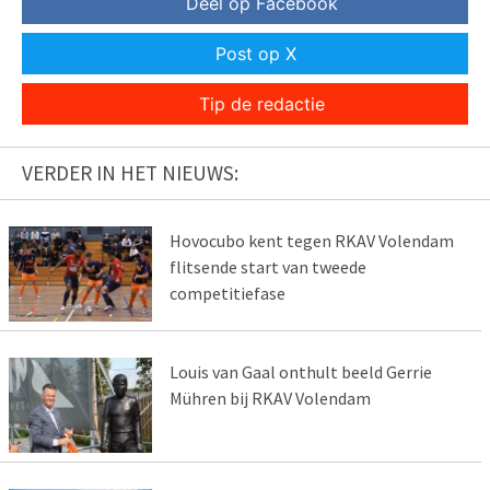
Deel op Facebook
Post op X
Tip de redactie
VERDER IN HET NIEUWS:
Hovocubo kent tegen RKAV Volendam
flitsende start van tweede
competitiefase
Louis van Gaal onthult beeld Gerrie
Mühren bij RKAV Volendam